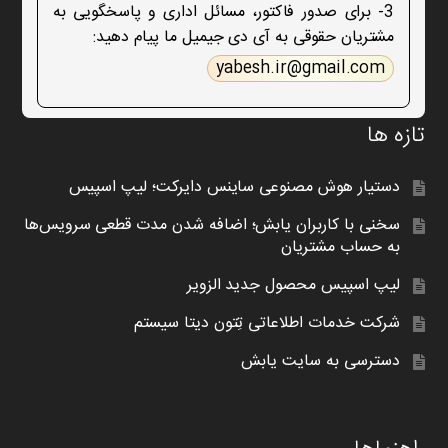
3- برای صدور فاکتور، مسائل اداری و پاسخگویی به
مشتریان حقوقی به آی دی جیمیل ما پیام دهید:
yabesh.ir@gmail.com
تازه ها
دستیار هوش مصنوعی ساینس دایرکت؛ لیپ اسپیس
سخنی با کاربران یابش؛ اضافه شدن مدت قطعی سرویس‌ها
به حساب مشتریان
لیپ اسپیس محصول جدید الزویر
شرکت خدمات اطلاعاتی تِتون دیتا سیستم
دسترسی به سایت یابش