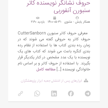
حروف نشانگر نویسنده کاتر
سنبورن آنفوربی
همکار یابش - مثنوی
۱۴۰۰-۰۵-۳۱
بازدید ۲۱۶۰
معرفی حروف کاتر سنبورن CutterSanborn
حروف کاتر به حروفی گفته می شوند که در
زمان رده بندی کتاب ها با استفاده از نظام رده
بندی کنگره باعث می شوند که کتاب های یک
نویسنده با یک عدد مشخص در کنار یکدیگر قرار
بگیرند. با استفاده از حروف کاتر و بر اساس نام
خانوادگی نویسنده […]
مطالعه کامل
ابزارهای پس از انتشار
,
جعبه ابزار پژوهشگران