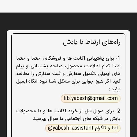
راه‌های ارتباط با یابش
1- برای پشتیبانی اکانت ها و فروشگاه ، حتما و حتما
ابتدا تمام اطلاعات محصول، صفحه پشتیبانی و پیام
های ایمیلی ،تکمیل سفارش و ثبت سفارش را مطالعه
کنید اگر هیچ جوابی برای مشکل شما نبود آنگاه ایمیل
بزنید :
lib.yabesh@gmail.com
2- برای سوال قبل از خرید اکانت ها و یا محصولات
یابش در شبکه های اجتماعی ما سوال بپرسید
ایتا و تلگرام yabesh_assistant@