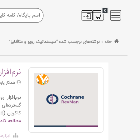
0
خانه
نوشته‌های برچسب شده “سیستماتیک رویو و متاآنالیز”
نرم‌افز
همکار یابش
کاکرین (Cochrane Collaboration) توسعه یافته است و به عنوان استاندارد طلایی برای انجام این نوع از مطالعات در […]
مطالعه کام
ابزاره