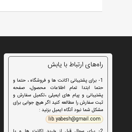
راه‌های ارتباط با یابش
1- برای پشتیبانی اکانت ها و فروشگاه ، حتما و
حتما ابتدا تمام اطلاعات محصول، صفحه
پشتیبانی و پیام های ایمیلی ،تکمیل سفارش و
ثبت سفارش را مطالعه کنید اگر هیچ جوابی برای
مشکل شما نبود آنگاه ایمیل بزنید :
lib.yabesh@gmail.com
2- برای سوال قبل از خرید اکانت ها و یا