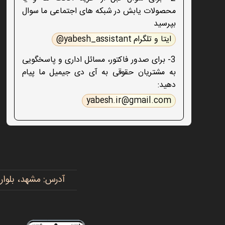
محصولات یابش در شبکه های اجتماعی ما سوال
بپرسید
ایتا و تلگرام yabesh_assistant@
3- برای صدور فاکتور، مسائل اداری و پاسخگویی
به مشتریان حقوقی به آی دی جیمیل ما پیام
دهید:
yabesh.ir@gmail.com
آدرس: مشهد، بلوار پیروزی، پیروزی ۱۵، رضوی ۱۶ - 