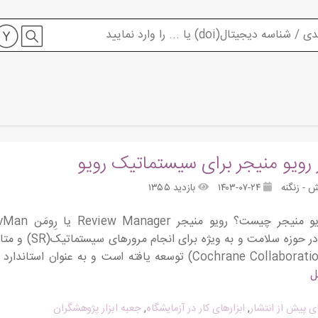
ار رویو منیجر برای سیستماتیک رویو
 - زنگنه
۱۴۰۳-۰۷-۲۴
بازدید ۱۳۵۵
گسترده‌ای در حوز
ل
ای پیش از انتشار
,
ابزارهای کار در آزمایشگاه
,
جعبه ابزار پژوهشگران