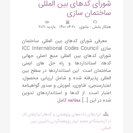
شورای کدهای بین المللی
ساختمان سازی
همکار یابش - مثنوی
۱۴۰۰-۰۴-۲۰
بازدید ۲۰۲۱
معرفی شورای کدهای بین المللی ساختمان
سازی ICC International Codes Council
شورای کدهای بین المللی منبع اصلی جهانی
کدها، استانداردها و راه حل های ایمنی
ساختمان است. این استانداردها در سطح بین
المللی پذیرفته شده و شامل ارزیابی محصول،
اعتبارسنجی، فناوری، آموزش و صدور گواهینامه
اعتبار است. از کدها و استانداردهای تدوین
شده در این […]
مطالعه کامل
ابزارهای داده‌های پژوهشی و کدها
,
ابزارهای کار
در آزمایشگاه
,
جعبه ابزار پژوهشگران
,
ناشرین بین
المللی