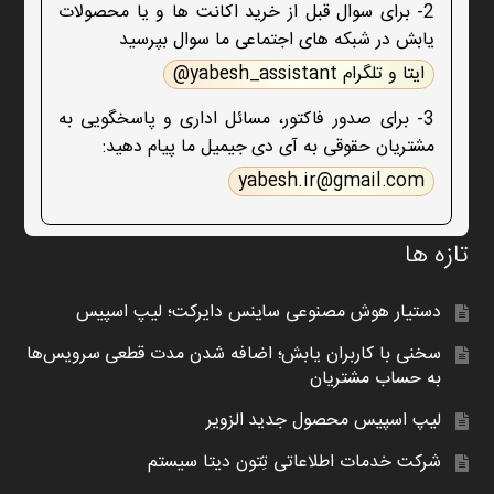
2- برای سوال قبل از خرید اکانت ها و یا محصولات
یابش در شبکه های اجتماعی ما سوال بپرسید
ایتا و تلگرام yabesh_assistant@
3- برای صدور فاکتور، مسائل اداری و پاسخگویی به
مشتریان حقوقی به آی دی جیمیل ما پیام دهید:
yabesh.ir@gmail.com
تازه ها
دستیار هوش مصنوعی ساینس دایرکت؛ لیپ اسپیس
سخنی با کاربران یابش؛ اضافه شدن مدت قطعی سرویس‌ها
به حساب مشتریان
لیپ اسپیس محصول جدید الزویر
شرکت خدمات اطلاعاتی تِتون دیتا سیستم