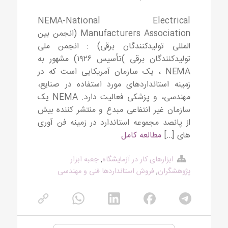
NEMA-National Electrical
Manufacturers Association (انجمن بین
المللی تولیدکنندگان برقی) : انجمن ملی
تولیدکنندگان برقی )تأسیس ۱۹۲۶) مشهور به
NEMA ، یک سازمان آمریکایی است که در
زمینه استانداردهای مورد استفاده در صنایع،
مهندسی، و پزشکی فعالیت دارد. NEMA یک
سازمان غیر انتفاعی مبدع و منتشر کننده بیش
از پانصد مجموعه استاندارد در زمینه فن آوری
های […]
مطالعه کامل
ابزارهای کار در آزمایشگاه
,
جعبه ابزار
پژوهشگران
,
فروش استانداردها فنی و مهندسی