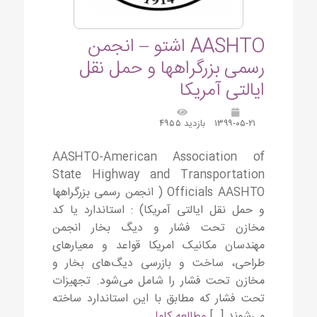
AASHTO اشتو – انجمن
رسمی بزرگراهها و حمل نقل
ایالتی آمریکا
۱۳۹۹-۰۵-۲۱
بازدید ۴۹۵۵
AASHTO-American Association of
State Highway and Transportation
Officials AASHTO ( انجمن رسمی بزرگراهها
و حمل نقل ایالتی آمریکا) : استاندارد یا کد
مخازن تحت فشار و دیگ بخار انجمن
مهندسان مکانیک امریکا قواعد و معیارهای
طراحی، ساخت و بازرسی دیگ‌های بخار و
مخازن تحت فشار را شامل می‌شود. تجهیزات
تحت فشار که مطابق با این استاندارد ساخته
می‌شوند […]
مطالعه کامل