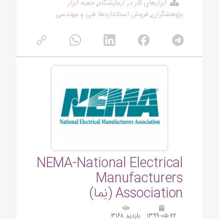
ابزارهای کار در آزمایشگاه
,
جعبه ابزار
پژوهشگران
,
فروش استانداردها فنی و مهندسی
NEMA-National Electrical
Manufacturers
Association (نِما)
۱۳۹۹-۰۵-۲۲
بازدید ۳۱۶۸