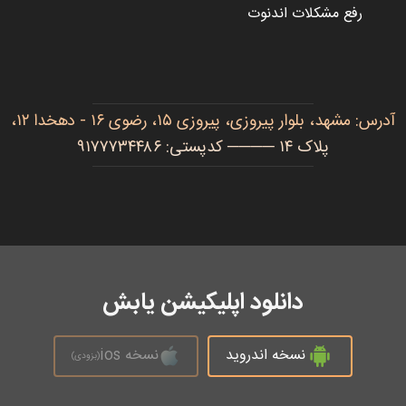
رفع مشکلات اندنوت
آدرس: مشهد، بلوار پیروزی، پیروزی ۱۵، رضوی ۱۶ - دهخدا ۱۲،
پلاک ۱۴ ──── کدپستی: ۹۱۷۷۷۳۴۴۸۶
دانلود اپلیکیشن یابش
نسخه اندروید
نسخه ios
(بزودی)