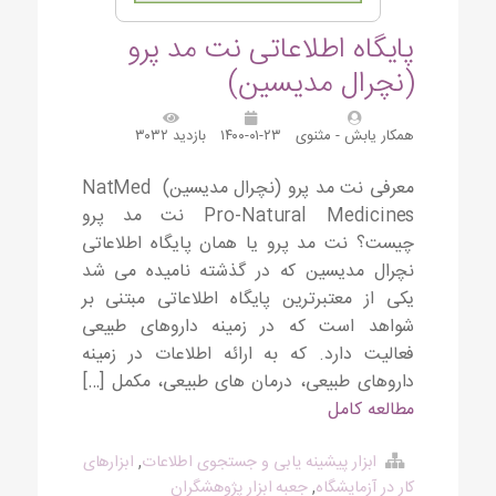
پایگاه اطلاعاتی نت مد پرو
(نچرال مدیسین)
همکار یابش - مثنوی
۱۴۰۰-۰۱-۲۳
بازدید ۳۰۳۲
معرفی نت مد پرو (نچرال مدیسین) NatMed
Pro-Natural Medicines نت مد پرو
چیست؟ نت مد پرو یا همان پایگاه اطلاعاتی
نچرال مدیسین که در گذشته نامیده می شد
یکی از معتبرترین پایگاه اطلاعاتی مبتنی بر
شواهد است که در زمینه داروهای طبیعی
فعالیت دارد. که به ارائه اطلاعات در زمینه
داروهای طبیعی، درمان های طبیعی، مکمل […]
مطالعه کامل
ابزار پیشینه یابی و جستجوی اطلاعات
,
ابزارهای
کار در آزمایشگاه
,
جعبه ابزار پژوهشگران