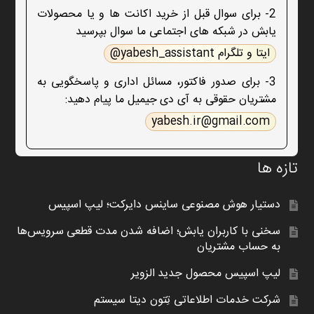
2- برای سوال قبل از خرید اکانت ها و یا محصولات
یابش در شبکه های اجتماعی ما سوال بپرسید
ایتا و تلگرام yabesh_assistant@
3- برای صدور فاکتور، مسائل اداری و پاسخگویی به
مشتریان حقوقی به آی دی جیمیل ما پیام دهید:
yabesh.ir@gmail.com
تازه ها
دستیار هوش مصنوعی ساینس دایرکت؛ لیپ اسپیس
سخنی با کاربران یابش؛ اضافه شدن مدت قطعی سرویس‌ها
به حساب مشتریان
لیپ اسپیس محصول جدید الزویر
شرکت خدمات اطلاعاتی تِتون دیتا سیستم