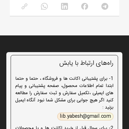
راه‌های ارتباط با یابش
1- برای پشتیبانی اکانت ها و فروشگاه ، حتما و حتما
ابتدا تمام اطلاعات محصول، صفحه پشتیبانی و پیام
های ایمیلی ،تکمیل سفارش و ثبت سفارش را مطالعه
کنید اگر هیچ جوابی برای مشکل شما نبود آنگاه ایمیل
بزنید :
lib.yabesh@gmail.com
2- برای سوال قبل از خرید اکانت ها و یا محصولات