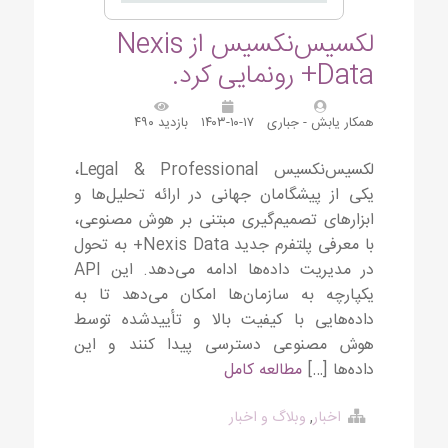
لکسيس‌نکسیس از Nexis
Data+ رونمایی کرد.
همکار یابش - جباری
۱۴۰۳-۱۰-۱۷
بازدید ۴۹۰
لکسيس‌نکسیس Legal & Professional،
یکی از پیشگامان جهانی در ارائه تحلیل‌ها و
ابزارهای تصمیم‌گیری مبتنی بر هوش مصنوعی،
با معرفی پلتفرم جدید Nexis Data+ به تحول
در مدیریت داده‌ها ادامه می‌دهد. این API
یکپارچه به سازمان‌ها امکان می‌دهد تا به
داده‌هایی با کیفیت بالا و تأیید‌شده توسط
هوش مصنوعی دسترسی پیدا کنند و این
داده‌ها […]
مطالعه کامل
اخبار
,
وبلاگ و اخبار