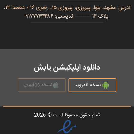
آدرس: مشهد، بلوار پیروزی، پیروزی ۱۵، رضوی ۱۶ - دهخدا ۱۲،
پلاک ۱۴ ──── کدپستی: ۹۱۷۷۷۳۴۴۸۶
دانلود اپلیکیشن یابش
نسخه اندروید
نسخه ios
(بزودی)
تمام حقوق محفوظ است © 2026