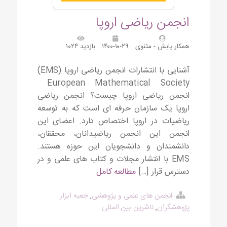
انجمن ریاضی اروپا
همکار یابش - مثنوی
۱۴۰۰-۱۰-۲۹
بازدید ۱۰۲۴
آشنایی با انتشارات انجمن ریاضی اروپا (EMS)
European Mathematical Society
انجمن ریاضی اروپا چیست؟ انجمن ریاضی
اروپا یک سازمان حرفه ای است که به توسعه
ریاضیات در اروپا اختصاص دارد. اعضای این
انجمن این انجمن ریاضیدانان، محققان،
دانشمندان و دانشجویان این حوزه هستند.
EMS با انتشار مجلات و کتاب های علمی و در
دسترس قرار […]
مطالعه کامل
انجمن های علمی و پژوهشی
,
جعبه ابزار
پژوهشگران
,
ناشرین بین المللی