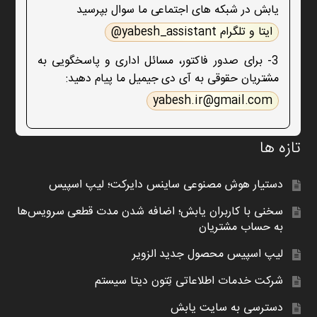
یابش در شبکه های اجتماعی ما سوال بپرسید
ایتا و تلگرام yabesh_assistant@
3- برای صدور فاکتور، مسائل اداری و پاسخگویی به
مشتریان حقوقی به آی دی جیمیل ما پیام دهید:
yabesh.ir@gmail.com
تازه ها
دستیار هوش مصنوعی ساینس دایرکت؛ لیپ اسپیس
سخنی با کاربران یابش؛ اضافه شدن مدت قطعی سرویس‌ها
به حساب مشتریان
لیپ اسپیس محصول جدید الزویر
شرکت خدمات اطلاعاتی تِتون دیتا سیستم
دسترسی به سایت یابش