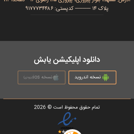
پلاک ۱۴ ──── کدپستی: ۹۱۷۷۷۳۴۴۸۶
دانلود اپلیکیشن یابش
نسخه اندروید
نسخه ios
(بزودی)
تمام حقوق محفوظ است © 2026