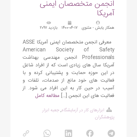
انجمن متخصصان ایمنی
آمریکا
همکار یابش - مثنوی
۱۴۰۰-۰۴-۱۷
بازدید ۲۰۹۷
معرفی انجمن متخصصان ایمنی آمریکا ASSE
American Society of Safety
Professionals انجمن مهندسی بهداشت
آمریکا سال های زیادی است که از افراد شاغل
در این حوزه حمایت و پشتیبانی کرده و با
فعالیت های خود مانع از صدمات، تلفات و
آسیب در حین کار به این افراد می شود. از
فعالیت های این انجمن […]
مطالعه کامل
ابزارهای کار در آزمایشگاه
,
جعبه ابزار
پژوهشگران