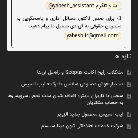
ایتا و تلگرام yabesh_assistant@
3- برای صدور فاکتور، مسائل اداری و پاسخگویی به
مشتریان حقوقی به آی دی جیمیل ما پیام دهید:
yabesh.ir@gmail.com
تازه ها
مشکلات رایج اکانت Scopus و راه‌حل آن‌ها
دستیار هوش مصنوعی ساینس دایرکت؛ لیپ اسپیس
سخنی با کاربران یابش؛ اضافه شدن مدت قطعی سرویس‌ها
به حساب مشتریان
لیپ اسپیس محصول جدید الزویر
شرکت خدمات اطلاعاتی تِتون دیتا سیستم