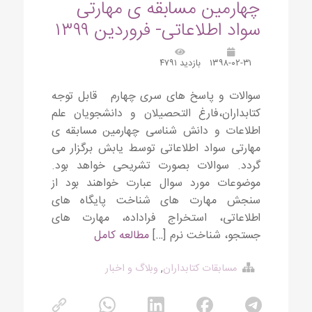
چهارمین مسابقه ی مهارتی
سواد اطلاعاتی- فروردین ۱۳۹۹
۱۳۹۸-۰۲-۳۱
بازدید ۴۷۹۱
سوالات و پاسخ های سری چهارم قابل توجه
کتابداران،فارغ التحصیلان و دانشجویان علم
اطلاعات و دانش شناسی چهارمین مسابقه ی
مهارتی سواد اطلاعاتی توسط یابش برگزار می
گردد. سوالات بصورت تشریحی خواهد بود.
موضوعات مورد سوال عبارت خواهند بود از
سنجش مهارت های شناخت پایگاه های
اطلاعاتی، استخراج فراداده، مهارت های
جستجو، شناخت نرم […]
مطالعه کامل
مسابقات کتابداران
,
وبلاگ و اخبار