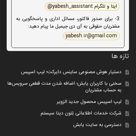
ایتا و تلگرام yabesh_assistant@
3- برای صدور فاکتور، مسائل اداری و پاسخگویی به
مشتریان حقوقی به آی دی جیمیل ما پیام دهید:
yabesh.ir@gmail.com
تازه ها
دستیار هوش مصنوعی ساینس دایرکت؛ لیپ اسپیس
سخنی با کاربران یابش؛ اضافه شدن مدت قطعی سرویس‌ها
به حساب مشتریان
لیپ اسپیس محصول جدید الزویر
شرکت خدمات اطلاعاتی تِتون دیتا سیستم
دسترسی به سایت یابش