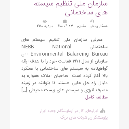
سازمان ملی تنظیم سیستم
های ساختمانی
همکار یابش - مثنوی
۱۴۰۰-۰۴-۲۳
بازدید ۲۱۱۰
معرفی سازمان ملی تنظیم سیستم های
ساختمانی NEBB National
Environmental Balancing Bureau این
سازمان از سال ۱۹۷۱ فعالیت خود را با هدف ارائه
گواهینامه به سیستم های ساختمانی با عملکرد
بالا آغاز کرده است. صاحبان املاک همواره به
دنبال راه حل هایی هستند تا بتوانند در زمینه
مصرف انرژی و سیستم های زیست محیطی […]
مطالعه کامل
ابزارهای کار در آزمایشگاه
,
جعبه ابزار
پژوهشگران
,
شرکت های بزرگ