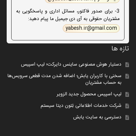
3- برای صدور فاکتور، مسائل اداری و پاسخگویی به
مشتریان حقوقی به آی دی جیمیل ما پیام دهید:
yabesh.ir@gmail.com
تازه ها
دستیار هوش مصنوعی ساینس دایرکت؛ لیپ اسپیس
سخنی با کاربران یابش؛ اضافه شدن مدت قطعی سرویس‌ها
به حساب مشتریان
لیپ اسپیس محصول جدید الزویر
شرکت خدمات اطلاعاتی تِتون دیتا سیستم
دسترسی به سایت یابش