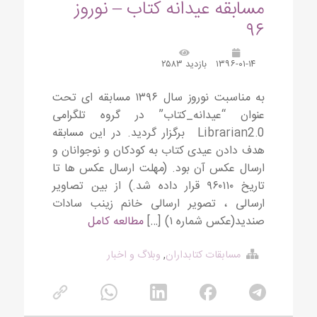
مسابقه عیدانه کتاب – نوروز
۹۶
۱۳۹۶-۰۱-۱۴
بازدید ۲۵۸۳
به مناسبت نوروز سال ۱۳۹۶ مسابقه ای تحت
عنوان “عیدانه_کتاب” در گروه تلگرامی
Librarian2.0 برگزار گردید. در این مسابقه
هدف دادن عیدی کتاب به کودکان و نوجوانان و
ارسال عکس آن بود. (مهلت ارسال عکس ها تا
تاریخ ۹۶۰۱۱۰ قرار داده شد.) از بین تصاویر
ارسالی ، تصویر ارسالی خانم زینب سادات
صندید(عکس شماره ۱) […]
مطالعه کامل
مسابقات کتابداران
,
وبلاگ و اخبار