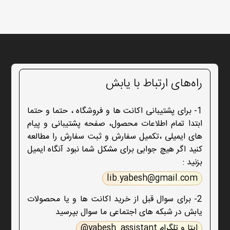
راه‌های ارتباط با یابش
1- برای پشتیبانی اکانت ها و فروشگاه ، حتما و حتما
ابتدا تمام اطلاعات محصول، صفحه پشتیبانی و پیام
های ایمیلی ،تکمیل سفارش و ثبت سفارش را مطالعه
کنید اگر هیچ جوابی برای مشکل شما نبود آنگاه ایمیل
بزنید :
lib.yabesh@gmail.com
2- برای سوال قبل از خرید اکانت ها و یا محصولات
یابش در شبکه های اجتماعی ما سوال بپرسید
ایتا و تلگرام yabesh_assistant@