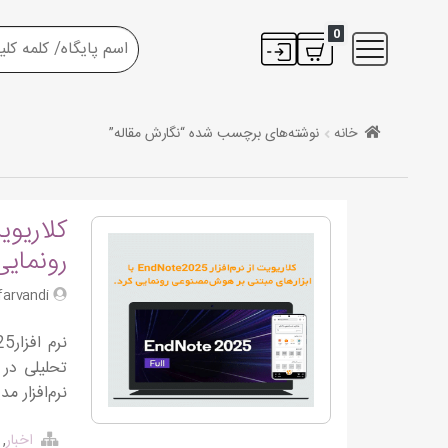
0
خانه
نوشته‌های برچسب شده “نگارش مقاله”
رونمایی
S.farvandi
نرم‌افزار م
اخبار
,