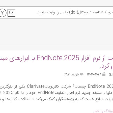
کلاریویت از نرم افزار e 2025
 کرد.
۱۴۰۴-۰۴-۲۸
بازدید ۶۹۳
نرم افزارEndNote 2025 چیست؟ 
دیریت منابع هست که به پژوهشگران کمک می‌کند تا مقالات، کتاب‌ها و بق
وبلاگ و اخبار