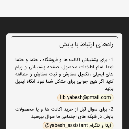
راه‌های ارتباط با یابش
1- برای پشتیبانی اکانت ها و فروشگاه ، حتما و حتما
ابتدا تمام اطلاعات محصول، صفحه پشتیبانی و پیام
های ایمیلی ،تکمیل سفارش و ثبت سفارش را مطالعه
کنید اگر هیچ جوابی برای مشکل شما نبود آنگاه ایمیل
بزنید :
lib.yabesh@gmail.com
2- برای سوال قبل از خرید اکانت ها و یا محصولات
یابش در شبکه های اجتماعی ما سوال بپرسید
ایتا و تلگرام yabesh_assistant@