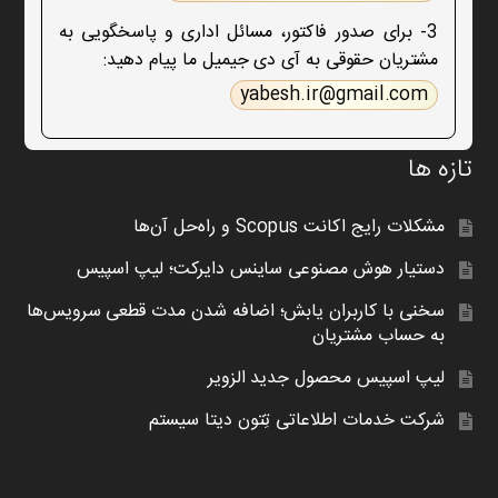
3- برای صدور فاکتور، مسائل اداری و پاسخگویی به
مشتریان حقوقی به آی دی جیمیل ما پیام دهید:
yabesh.ir@gmail.com
تازه ها
مشکلات رایج اکانت Scopus و راه‌حل آن‌ها
دستیار هوش مصنوعی ساینس دایرکت؛ لیپ اسپیس
سخنی با کاربران یابش؛ اضافه شدن مدت قطعی سرویس‌ها
به حساب مشتریان
لیپ اسپیس محصول جدید الزویر
شرکت خدمات اطلاعاتی تِتون دیتا سیستم