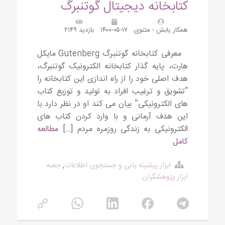
کتابخانه دیجیتال گوتنبرگ
همکار یابش - مثنوی
۱۴۰۰-۰۵-۱۷
بازدید ۲۱۴۹
معرفی کتابخانه گوتنبرگ Gutenberg مایکل
هارت، پایه گذار کتابخانه الکترونیک گوتنبرگ،
هدف اصلی خود را از راه اندازی این کتابخانه را
“تشویق و ترغیب افراد به تولید و توزیع کتاب
های الکترونیکی” بیان می کند او در نظر دارد با
این هدف آرمانی و با وارد کردن کتاب های
الکترونیکی به زندگی روزمره مردم […]
مطالعه
کامل
ابزار پیشینه یابی و جستجوی اطلاعات
,
جعبه
ابزار پژوهشگران