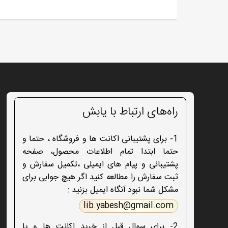
راه‌های ارتباط با یابش
1- برای پشتیبانی اکانت ها و فروشگاه ، حتما و
حتما ابتدا تمام اطلاعات محصول، صفحه
پشتیبانی و پیام های ایمیلی ،تکمیل سفارش و
ثبت سفارش را مطالعه کنید اگر هیچ جوابی برای
مشکل شما نبود آنگاه ایمیل بزنید :
lib.yabesh@gmail.com
2- برای سوال قبل از خرید اکانت ها و یا