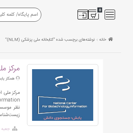
0
خانه
نوشته‌های برچسب شده “کتابخانه ملی پزشکی (NLM)”
مرکز ملی
همکار یابش
زیست‌شناسی
جعبه ا