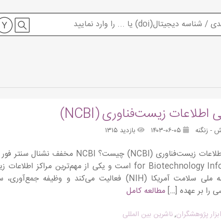
 اطلاعات زیست‌فناوری (NCBI)
 - زنگنه
۱۴۰۳-۰۶-۰۵
بازدید ۱۳۱۵
for Biotechnology Information است و یکی از مهم‌ترین 
نظر موسسه ملی سلامت آمریکا (NIH) فعالیت می‌کند و و
 را بر عهده […]
مطالعه کامل
بزار پژوهشگران
,
ناشرین بین المللی