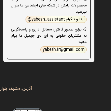
محصولات یابش در شبکه های اجتماعی ما سوال
بپرسید
ایتا و تلگرام yabesh_assistant@
3- برای صدور فاکتور، مسائل اداری و پاسخگویی
به مشتریان حقوقی به آی دی جیمیل ما پیام
دهید:
yabesh.ir@gmail.com
آدرس: مشهد، بلوار پیروزی، پیروزی ۱۵، رضوی ۱۶ - 