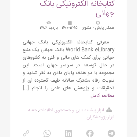
کتابخانه الکترونیکی بانک
جهانی
همکار یابش - مثنوی
۱۴۰۰-۱۲-۱۵
بازدید ۱۷۸۶
معرفی کتابخانه الکترونیکی بانک جهانی
World Bank eLibrary بانک جهانی یک منبع
حیاتی برای کمک های مالی و فنی به کشورهای
در حال توسعه در سراسر جهان است. این
مجموعه با دو هدف پایان دادن به فقر شدید و
تقویت رفاه مشترک سالانه طیف گسترده ای از
تحقیقات و پژوهش های علمی را انجام […]
مطالعه کامل
ابزار پیشینه یابی و جستجوی اطلاعات
,
جعبه
ابزار پژوهشگران