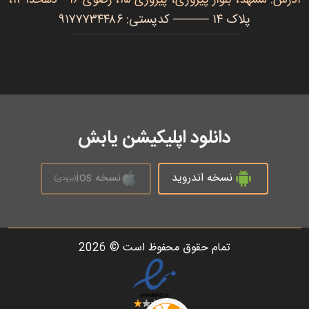
پلاک ۱۴ ──── کدپستی: ۹۱۷۷۷۳۴۴۸۶
دانلود اپلیکیشن یابش
نسخه اندروید
نسخه ios
(بزودی)
تمام حقوق محفوظ است © 2026