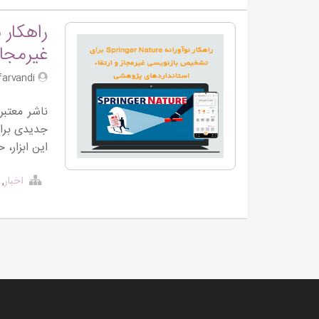
غیرمجاز
S.farvandi
جدیدی برای
این ابزار،
اخبار
,