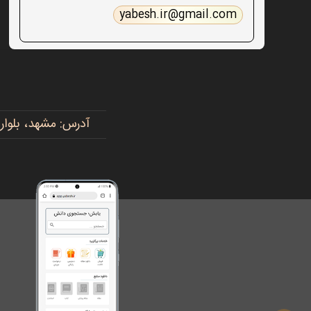
yabesh.ir@gmail.com
آدرس: مشهد، بلوار پیروزی، پیروزی ۱۵، رضوی ۱۶ - 