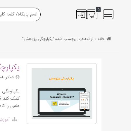
0
خانه
نوشته‌های برچسب شده “یکپارچگی پژوهش”
یکپارچ
همکار یاب
یکپارچگی 
کمک کند که
علمی را کا
آموزش