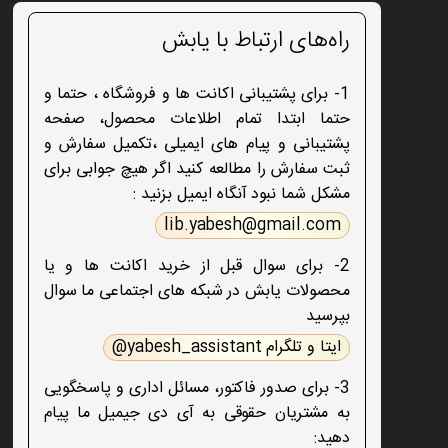
راه‌های ارتباط با یابش
1- برای پشتیبانی اکانت ها و فروشگاه ، حتما و
حتما ابتدا تمام اطلاعات محصول، صفحه
پشتیبانی و پیام های ایمیلی ،تکمیل سفارش و
ثبت سفارش را مطالعه کنید اگر هیچ جوابی برای
مشکل شما نبود آنگاه ایمیل بزنید :
lib.yabesh@gmail.com
2- برای سوال قبل از خرید اکانت ها و یا
محصولات یابش در شبکه های اجتماعی ما سوال
بپرسید
ایتا و تلگرام yabesh_assistant@
3- برای صدور فاکتور، مسائل اداری و پاسخگویی
به مشتریان حقوقی به آی دی جیمیل ما پیام
دهید: