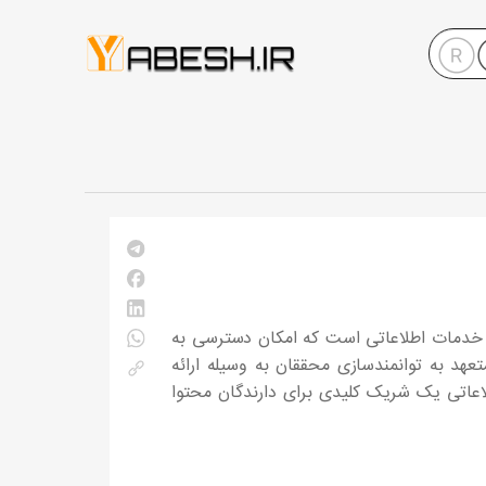
ئست یک شرکت خدمات اطلاعاتی است که امکان دسترسی به
ات غنی، معتبر و متنوع را برای کاربران خود فراهم می سازد. ProQuest متعهد به توانمندسازی محققان به وسیله ارائه
اتی یک شریک کلیدی برای دارندگان محتوا