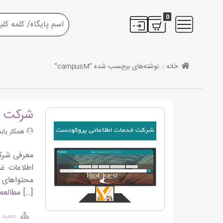
0
خانه
نوشته‌های برچسب شده “campusM”
شرکت خ
همکار یاب
محتواهای 
[…]
مطالعه
جعبه ا