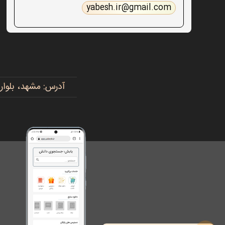
yabesh.ir@gmail.com
آدرس: مشهد، بلوار پیروزی، پیروزی ۱۵، رضوی ۱۶ - 