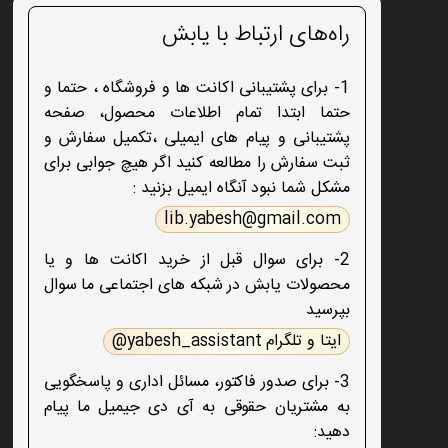
راه‌های ارتباط با یابش
1- برای پشتیبانی اکانت ها و فروشگاه ، حتما و
حتما ابتدا تمام اطلاعات محصول، صفحه
پشتیبانی و پیام های ایمیلی ،تکمیل سفارش و
ثبت سفارش را مطالعه کنید اگر هیچ جوابی برای
مشکل شما نبود آنگاه ایمیل بزنید :
lib.yabesh@gmail.com
2- برای سوال قبل از خرید اکانت ها و یا
محصولات یابش در شبکه های اجتماعی ما سوال
بپرسید
ایتا و تلگرام yabesh_assistant@
3- برای صدور فاکتور، مسائل اداری و پاسخگویی
به مشتریان حقوقی به آی دی جیمیل ما پیام
دهید: