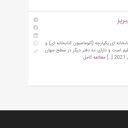
ریز
 ­های کتابخانه ­ای یکپارچه (اتوماسیون کتابخانه ­ای) و
رشلیم است و دارای ده دفتر دیگر در سطح جهان
مطالعه کامل