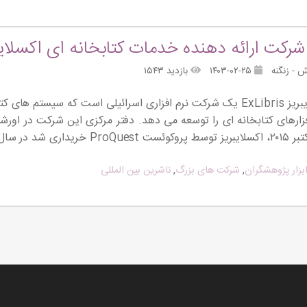
رکت ارائه دهنده خدمات کتابخانه ­ای اکسلایب
 - زنگنه
۱۴۰۳-۰۲-۲۵
بازدید ۱۵۴۳
گروه اکسلایبریز ExLibris یک شرکت نرم ­افزاری اسرائیلی است که سیستم
افزارهای کتابخانه ­ای را توسعه می ­دهد. دفتر مرکزی این شرکت در او
اری شد در سال 2021 […]
بزار پژوهشگران
,
شرکت های بزرگ
,
ناشرین بین المللی