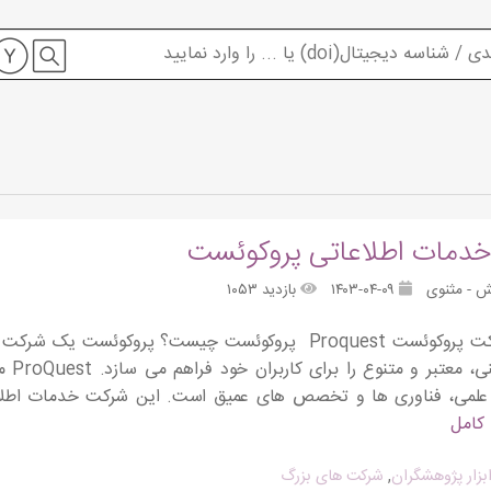
دمات اطلاعاتی پروکوئست
ش - مثنوی
۱۴۰۳-۰۴-۰۹
بازدید ۱۰۵۳
معرفی شرکت پروکوئست Proquest پروکوئست چیست؟ پروکو
اطلاع
علمی، فناوری ها و تخصص های عمیق است. این شرکت خدمات اطلاع
 کامل
بزار پژوهشگران
,
شرکت های بزرگ