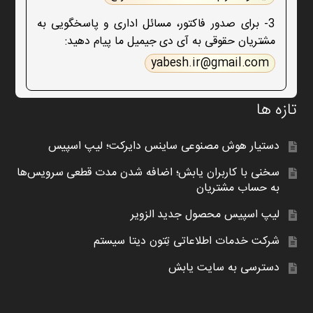
3- برای صدور فاکتور، مسائل اداری و پاسخگویی به
مشتریان حقوقی به آی دی جیمیل ما پیام دهید:
yabesh.ir@gmail.com
تازه ها
دستیار هوش مصنوعی ساینس دایرکت؛ لیپ اسپیس
سخنی با کاربران یابش؛ اضافه شدن مدت قطعی سرویس‌ها
به حساب مشتریان
لیپ اسپیس محصول جدید الزویر
شرکت خدمات اطلاعاتی تِتون دیتا سیستم
دسترسی به سایت یابش