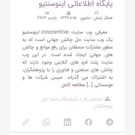
پایگاه اطلاعاتی اینوسنتیو
همکار یابش - مثنوی
۱۳۹۹-۱۱-۱۵
بازدید ۲۹۲۳
معرفی وب سایت innocentive اینوسنتیو
یک وب سایت حل چالش جهانی است که به
منظور مشارکت محققان برای رفع موانع و چالش
های جهانی ایجاد شده است. در این وب
سایت پلت فرم های آنلاینی وجود دارند که
چالش های صنعتی و فناوری را با پژوهشگران،
به اشتراک می گذراند. سپس شرکت ها و
موسساتی […]
مطالعه کامل
ابزارهای کار در آزمایشگاه
,
جعبه ابزار
پژوهشگران