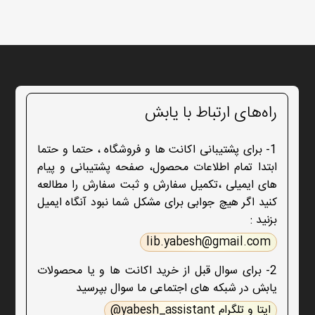
راه‌های ارتباط با یابش
1- برای پشتیبانی اکانت ها و فروشگاه ، حتما و حتما
ابتدا تمام اطلاعات محصول، صفحه پشتیبانی و پیام
های ایمیلی ،تکمیل سفارش و ثبت سفارش را مطالعه
کنید اگر هیچ جوابی برای مشکل شما نبود آنگاه ایمیل
بزنید :
lib.yabesh@gmail.com
2- برای سوال قبل از خرید اکانت ها و یا محصولات
یابش در شبکه های اجتماعی ما سوال بپرسید
ایتا و تلگرام yabesh_assistant@