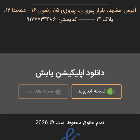
آدرس: مشهد، بلوار پیروزی، پیروزی ۱۵، رضوی ۱۶ - دهخدا ۱۲،
پلاک ۱۴ ──── کدپستی: ۹۱۷۷۷۳۴۴۸۶
دانلود اپلیکیشن یابش
نسخه اندروید
نسخه ios
(بزودی)
تمام حقوق محفوظ است © 2026