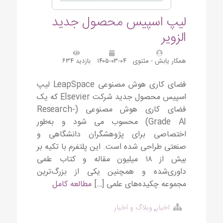
لیپ اسپیس محصول جدید
الزویر
همکار یابش - مثنوی
۱۴۰۵-۰۳-۰۴
بازدید ۶۳۴
فضای کاری هوش مصنوعی LeapSpace لیپ
اسپیس محصول جدید شرکت Elsevier که یک
فضای کاری هوش مصنوعی (Research-
Grade AI) محسوب می شود و به‌طور
اختصاصی برای پژوهشگران دانشگاهی و
صنعتی طراحی شده است. این پلتفرم با تکیه بر
بیش از ۱۸ میلیون مقاله و کتاب علمی
داوری‌شده و همچنین یکی از بزرگ‌ترین
مجموعه‌ چکیده‌های علمی […]
مطالعه کامل
اخبار
,
وبلاگ و اخبار