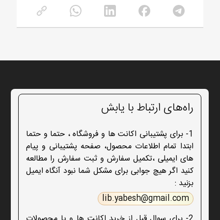
راه‌های ارتباط با یابش
1- برای پشتیبانی اکانت ها و فروشگاه ، حتما و حتما
ابتدا تمام اطلاعات محصول، صفحه پشتیبانی و پیام
های ایمیلی ،تکمیل سفارش و ثبت سفارش را مطالعه
کنید اگر هیچ جوابی برای مشکل شما نبود آنگاه ایمیل
بزنید :
lib.yabesh@gmail.com
2- برای سوال قبل از خرید اکانت ها و یا محصولات