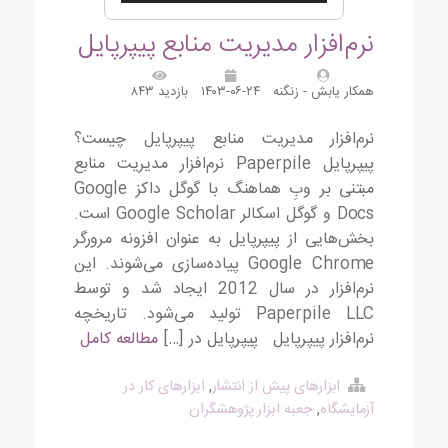
نرم‌افزار مدیریت منابع پیپرپایل
همکار یابش - زنگنه
۱۴۰۳-۰۶-۲۴
بازدید ۸۴۳
نرم‌‌افزار مدیریت منابع پیپرپایل چیست؟
پیپرپایل Paperpile نرم‌افزار مدیریت منابع
مبتنی بر وبِ هماهنگ با گوگل داکز Google
Docs و گوگل اسکالر Google Scholar است.
بخش‌هایی از پیپرپایل به عنوان افزونه مرورگر
Google Chrome پیاده‌سازی می‌شوند. این
نرم‌افزار در سال 2012 ایجاد شد و توسط
Paperpile LLC تولید می‌شود. تاریخچه
نرم‌افزار پیپرپایل پیپرپایل در […]
مطالعه کامل
ابزارهای پیش از انتشار
,
ابزارهای کار در
آزمایشگاه
,
جعبه ابزار پژوهشگران