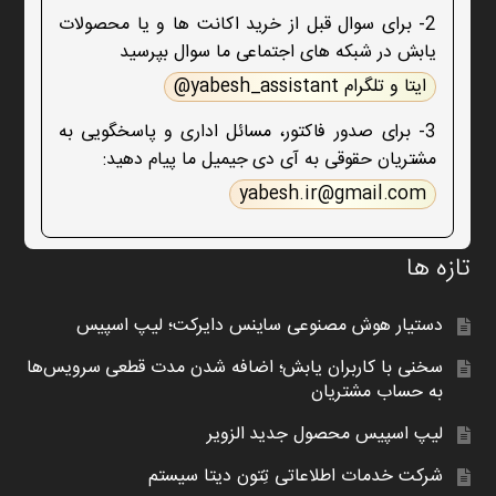
2- برای سوال قبل از خرید اکانت ها و یا محصولات
یابش در شبکه های اجتماعی ما سوال بپرسید
ایتا و تلگرام yabesh_assistant@
3- برای صدور فاکتور، مسائل اداری و پاسخگویی به
مشتریان حقوقی به آی دی جیمیل ما پیام دهید:
yabesh.ir@gmail.com
تازه ها
دستیار هوش مصنوعی ساینس دایرکت؛ لیپ اسپیس
سخنی با کاربران یابش؛ اضافه شدن مدت قطعی سرویس‌ها
به حساب مشتریان
لیپ اسپیس محصول جدید الزویر
شرکت خدمات اطلاعاتی تِتون دیتا سیستم