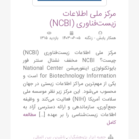
مرکز ملی اطلاعات
زیست‌فناوری (NCBI)
همکار یابش - زنگنه
۱۴۰۳-۰۶-۰۵
بازدید ۱۳۱۵
مرکز ملی اطلاعات زیست‌فناوری (NCBI)
چیست؟ NCBI مخفف نشنال سنتر فور
بایوتکنولوژی اینفورمیشن National Center
for Biotechnology Information است و
یکی از مهم‌ترین مراکز اطلاعات زیستی در جهان
محسوب می‌شود. این مرکز زیر نظر موسسه ملی
سلامت آمریکا (NIH) فعالیت می‌کند و وظیفه
جمع‌آوری، سازماندهی و ارائه دسترسی آزاد به
اطلاعات زیست‌شناسی را بر عهده […]
مطالعه
کامل
جعبه ابزار پژوهشگران
,
ناشرین بین المللی