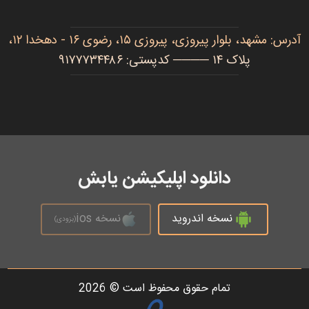
آدرس: مشهد، بلوار پیروزی، پیروزی ۱۵، رضوی ۱۶ - دهخدا ۱۲،
پلاک ۱۴ ──── کدپستی: ۹۱۷۷۷۳۴۴۸۶
دانلود اپلیکیشن یابش
نسخه اندروید
نسخه ios
(بزودی)
تمام حقوق محفوظ است © 2026