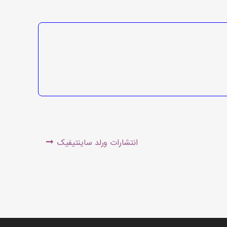
Next
انتشارات ورلد ساینتیفیک
post: