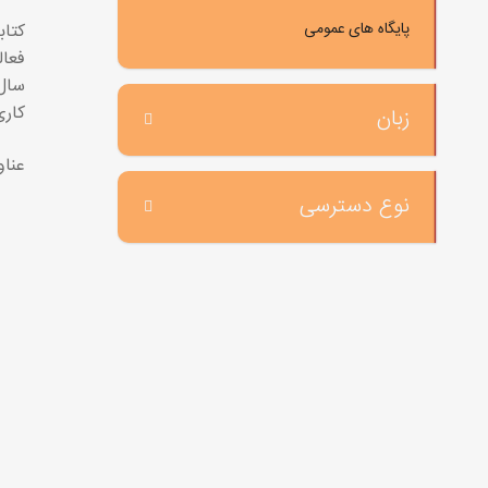
پایگاه های عمومی
فعال
کاری
زبان
عناو
نوع دسترسی