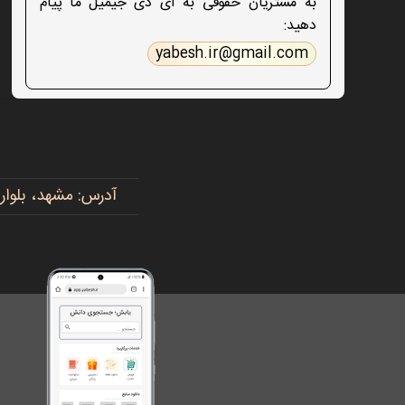
به مشتریان حقوقی به آی دی جیمیل ما پیام
دهید:
yabesh.ir@gmail.com
آدرس: مشهد، بلوار پیروزی، پیروزی ۱۵، رضوی ۱۶ - 