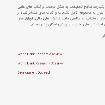
۲۰ با هدف در دسترس قراردادن یکپارچه نتایج تحقیقات به شکل مجلات و کتاب های علمی
و آسان به مجموعه کامل نشریات و کتاب های منتشر شده از
بع امکان دستیابی به منابعی مانند گزارش های مالی، اوراق های
 استانداردهای علمی و ویرایشی امکان پذیر است.
:
World Bank Economic Review
World Bank Research Observer
Development Outreach