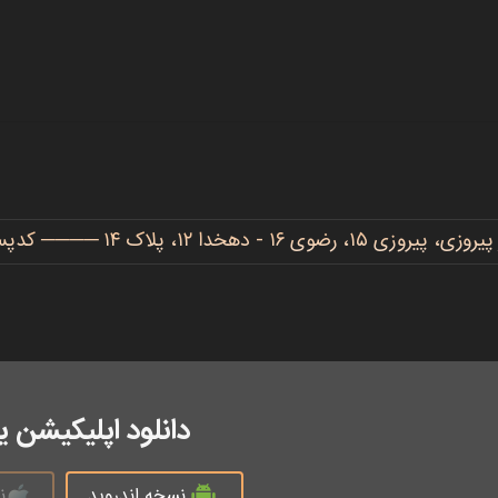
دهخدا ۱۲، پلاک ۱۴ ──── کدپستی: ۹۱۷۷۷۳۴۴۸۶
دانلود اپلیکیشن 
نسخه اندروید
ن