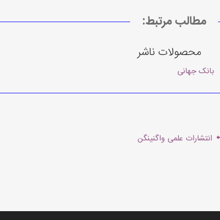
مطالب مرتبط:
محصولات ناشر
بانک جهانی
هبری
Previous
انتشارات علمی واگنینگن
شته
post: