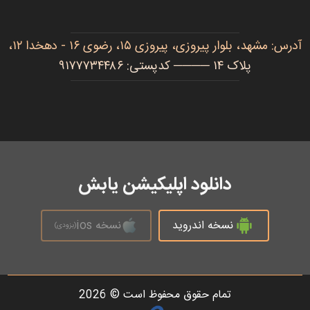
آدرس: مشهد، بلوار پیروزی، پیروزی ۱۵، رضوی ۱۶ - دهخدا ۱۲،
پلاک ۱۴ ──── کدپستی: ۹۱۷۷۷۳۴۴۸۶
دانلود اپلیکیشن یابش
نسخه اندروید
نسخه ios
(بزودی)
تمام حقوق محفوظ است © 2026