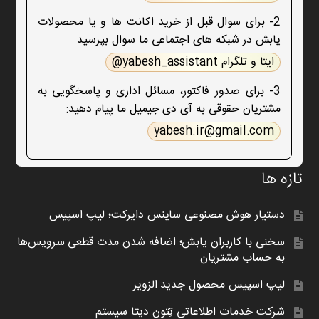
2- برای سوال قبل از خرید اکانت ها و یا محصولات
یابش در شبکه های اجتماعی ما سوال بپرسید
ایتا و تلگرام yabesh_assistant@
3- برای صدور فاکتور، مسائل اداری و پاسخگویی به
مشتریان حقوقی به آی دی جیمیل ما پیام دهید:
yabesh.ir@gmail.com
تازه ها
دستیار هوش مصنوعی ساینس دایرکت؛ لیپ اسپیس
سخنی با کاربران یابش؛ اضافه شدن مدت قطعی سرویس‌ها
به حساب مشتریان
لیپ اسپیس محصول جدید الزویر
شرکت خدمات اطلاعاتی تِتون دیتا سیستم