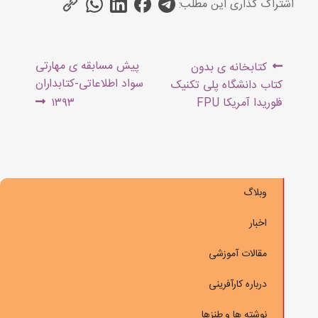
اشتراک گذاری این مطلب:
راهبری
Next
Previous
پیش مسابقه ی مهارتی
کتابخانه ی بدون
نوشته
post:
post:
سواد اطلاعاتی-کتابداران
کتاب دانشگاه پلی تکنیک
فلوریدا آمریکا FPU
۱۳۹۳
وبلاگ
اخبار
مقالات آموزشی
درباره کارآفرینی
نوشته ها و طنزها