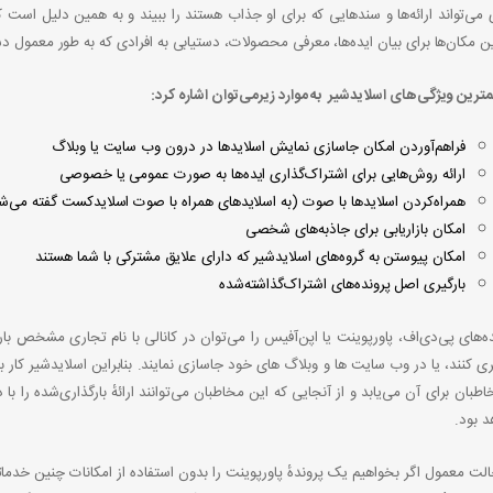
 می‌تواند ارائه‌ها و سندهایی که برای او جذاب هستند را ببیند و به همین دلیل است
ین مکان‌ها برای بیان ایده‌ها، معرفی محصولات، دستیابی به افرادی که به طور معمو
مترین ویژگی‌های اسلایدشیر به موارد زیر
می‌توان
اشاره کرد:
فراهم‌آوردن امکان جاسازی نمایش اسلایدها در درون وب‌ سایت یا وبلاگ
ارائه روش‌هایی برای اشتراک‌گذاری ایده‌ها به صورت عمومی یا خصوصی
همراه‌کردن اسلایدها با صوت (به اسلایدهای همراه با صوت اسلایدکست گفته می‌ش
امکان بازاریابی برای جاذبه‌های شخصی
امکان پیوستن به گروه‌های اسلایدشیر که دارای علایق مشترکی با شما هستند
بارگیری اصل پرونده‌های اشتراک‌گذاشته‌شده
ه‌های پی‌دی‌اف، پاورپوینت یا اپن‌آفیس را می‌توان در کانالی با نام تجاری مشخص با
ری کنند، یا در وب سایت ها و وبلاگ های خود جاسازی نمایند. بنابراین اسلایدشیر کار ب
اطبان برای آن می‌یابد و از آنجایی که این مخاطبان می‌توانند ارائهٔ بارگذاری‌شده را 
د بود.
لت معمول اگر بخواهیم یک پروندهٔ پاورپوینت را بدون استفاده از امکانات چنین خدماتی