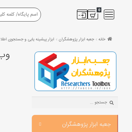
0
خانه
جعبه ابزار پژوهشگران
ابزار پیشینه یابی و جستجوی اطلا
وب 
Search:
جعبه ابزار پژوهشگران