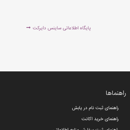
Next
پایگاه اطلاعاتی ساینس دایرکت
post:
راهنماها
راهنمای ثبت نام در یابش
راهنمای خرید اکانت