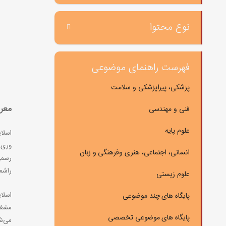
نوع محتوا
فهرست راهنمای موضوعی
پزشکی، پیراپزشکی و سلامت
معرفی
فنی و مهندسی
علوم پایه
وری 
انسانی، اجتماعی، هنری وفرهنگی و زبان
راشمی
علوم زیستی
اسلای
پایگاه های چند موضوعی
مشغو
پایگاه های موضوعی تخصصی
می‌شو