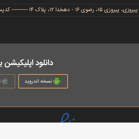
دهخدا ۱۲، پلاک ۱۴ ──── کدپستی: ۹۱۷۷۷۳۴۴۸۶
دانلود اپلیکیشن 
نسخه اندروید
ن