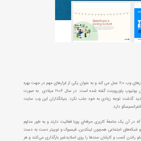
اسلایدشیر یکی از بزرگترین وبسایت های اشتراک گذاری پاورپوینت است که با استفاده از ابزارهای وب ۲٫۰ عمل می کند و به عنوان یکی از ابزارهای مهم در جهت بهره
محبوبیت این وب سایت در زمینه ی ارائه به قدری است که به آن یوتیوبِ پاورپوینت گفته شده است. در سال ۲۰۰۶ میلادی به صورت
اما تا سال ۲۰۰۹ که بازدید ماهانه وب سایت از مرز ۶۰ میلیون بازدید گذشت توجه زیادی به خود جلب نکرد. بنیانگذاران این وب سایت
نفرانسیسکو دارد.
ه در آن یک جامعهٔ کاربری حرفه‌ایِ پویا فعالیت دارند و به طور مداوم
ها و شبکه‌های اجتماعی‌ همچون لینکدین، فیسبوک و توییتر دست به دست
 جلو راندن کسب و کارشان سندها را روی اسلایدشیر بارگذاری می‌کنند و هر