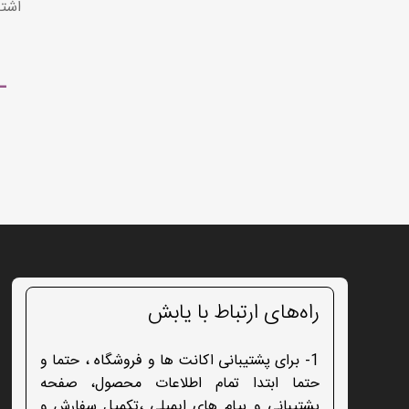
اشتر
را
نو
راه‌های ارتباط با یابش
1- برای پشتیبانی اکانت ها و فروشگاه ، حتما و
حتما ابتدا تمام اطلاعات محصول، صفحه
پشتیبانی و پیام های ایمیلی ،تکمیل سفارش و