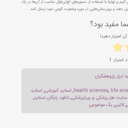
یم و نهایتاً با استفاده از دستورهای اچ‌تی‌ام‌ال مناسب از آن‌ها در یک
یل دهند و بروزرسانی‌هایی در مورد وضعیت کنونی‌ خود ارسال کنند.
ا مفید بود؟
ن امتیاز دهید!
1
ه ابزار پژوهشگران
life sci
,
health sciences
,
اسلاید آموزشی
,
اسلاید
 سایت ها
,
پزشکی و پیراپزشکی
,
دانلود رایگان اسلاید
,
,
لاتین
,
یک موضوعی