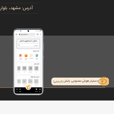
آدرس: مشهد، بلوار پیروزی، پیروزی ۱۵، رضوی ۱۶ - 
دستیار هوش مصنوعی یابش
(آزمایشی)
تمام حقوق محفوظ است © 2026