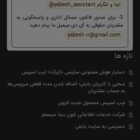
ایتا و تلگرام yabesh_assistant@
بگیرید. با تشکر
3- برای صدور فاکتور، مسائل اداری و پاسخگویی به
مشتریان حقوقی به آی دی جیمیل ما پیام دهید:
yabesh.ir@gmail.com
تازه ها
دستیار هوش مصنوعی ساینس دایرکت؛ لیپ اسپیس
سخنی با کاربران یابش؛ اضافه شدن مدت قطعی سرویس‌ها
به حساب مشتریان
لیپ اسپیس محصول جدید الزویر
شرکت خدمات اطلاعاتی تِتون دیتا سیستم
دسترسی به سایت یابش