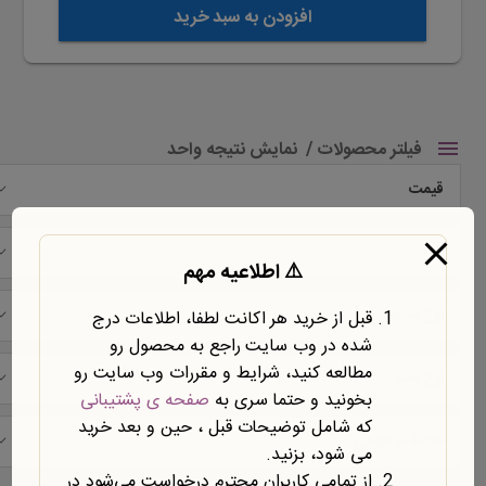
افزودن به سبد خرید
فیلتر محصولات
نمایش نتیجه واحد
قیمت
شرکت
⚠️ اطلاعیه مهم
نوع محتوا
قبل از خرید هر اکانت لطفا، اطلاعات درج
شده در وب سایت راجع به محصول رو
مطالعه کنید، شرایط و مقررات وب سایت رو
نوع سند
بخونید و حتما سری به
صفحه ی پشتیبانی
که شامل توضیحات قبل ، حین و بعد خرید
حیطه موضوعی
می شود، بزنید.
از تمامی کاربران محترم درخواست می‌شود در