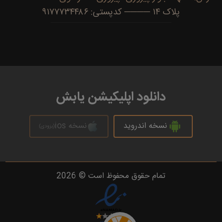
پلاک ۱۴ ──── کدپستی: ۹۱۷۷۷۳۴۴۸۶
دانلود اپلیکیشن یابش
نسخه اندروید
نسخه ios
(بزودی)
تمام حقوق محفوظ است © 2026