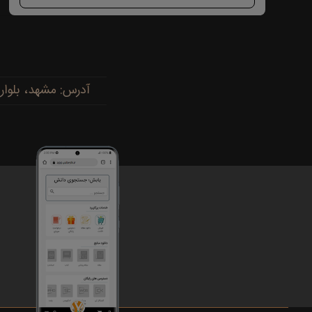
آدرس: مشهد، بلوار پیروزی، پیروزی ۱۵، رضوی ۱۶ - 