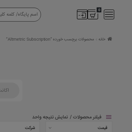
0
خانه
محصولات برچسب خورده “Altmetric Subscription”
Products
search
فیلتر محصولات
نمایش نتیجه واحد
قیمت
شرکت