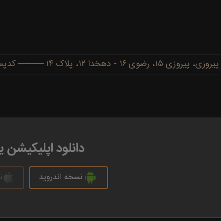
دهخدا ۱۲، پلاک ۱۴ ──── کدپستی: ۹۱۷۷۷۳۴۴۸۶
دانلود اپلیکیشن 
نسخه اندروید
ن