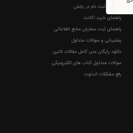
ادی
راهنمای ثبت نام در یابش
راهنمای خرید اکانت
وع با
راهنمای ثبت سفارش منابع اطلاعاتی
پشتیبانی و سوالات متداول
دانلود رایگان متن کامل مقالات لاتین
سوالات متداول کتاب های الکترونیکی
رفع مشکلات اندنوت