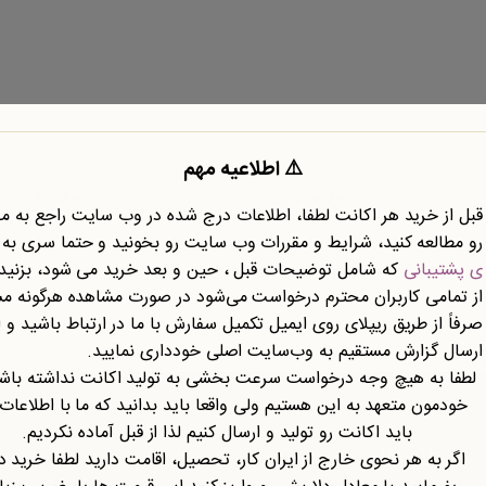
⚠️ اطلاعیه مهم
نوع محتوا
نوع سند
قبل از خرید هر اکانت لطفا، اطلاعات درج شده در وب سایت راجع به 
رو مطالعه کنید، شرایط و مقررات وب سایت رو بخونید و حتما سری به
ی پشتیبانی
که شامل توضیحات قبل ، حین و بعد خرید می شود، بزنید.
از تمامی کاربران محترم درخواست می‌شود در صورت مشاهده هرگونه م
صرفاً از طریق ریپلای روی ایمیل تکمیل سفارش با ما در ارتباط باشید و ا
ارسال گزارش مستقیم به وب‌سایت اصلی خودداری نمایید.
لطفا به هیچ وجه درخواست سرعت بخشی به تولید اکانت نداشته باشی
خودمون متعهد به این هستیم ولی واقعا باید بدانید که ما با اطلاعات
باید اکانت رو تولید و ارسال کنیم لذا از قبل آماده نکردیم.
تازه ها
اگر به هر نحوی خارج از ایران کار، تحصیل، اقامت دارید لطفا خرید د