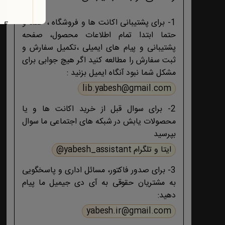
1- برای پشتیبانی اکانت ها و فروشگاه ، حتما و
حتما ابتدا تمام اطلاعات محصول، صفحه
پشتیبانی و پیام های ایمیلی ،تکمیل سفارش و
ثبت سفارش را مطالعه کنید اگر هیچ جوابی برای
مشکل شما نبود آنگاه ایمیل بزنید :
lib.yabesh@gmail.com
2- برای سوال قبل از خرید اکانت ها و یا
محصولات یابش در شبکه های اجتماعی ما سوال
بپرسید
ایتا و تلگرام yabesh_assistant@
3- برای صدور فاکتور، مسائل اداری و پاسخگویی
به مشتریان حقوقی به آی دی جیمیل ما پیام
دهید:
yabesh.ir@gmail.com