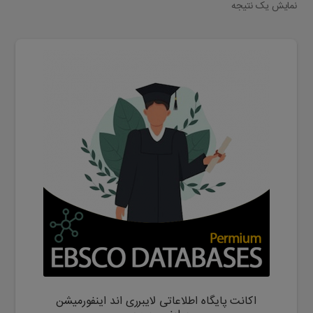
نمایش یک نتیجه
این
محصول
دارای
انواع
مختلفی
می
باشد.
گزینه
ها
ممکن
است
در
صفحه
محصول
اکانت پایگاه اطلاعاتی لایبرری اند اینفورمیشن
انتخاب