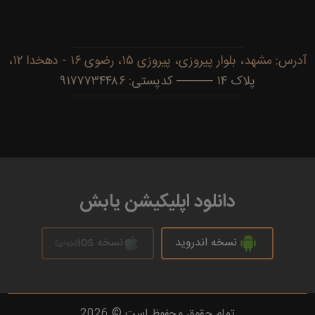
آدرس: مشهد، بلوار پیروزی، پیروزی ۱۵، رضوی ۱۶ - دهخدا ۱۲،
پلاک ۱۴ ──── کدپستی: ۹۱۷۷۷۳۴۴۸۶
دانلود اپلیکیشن یابش
نسخه اندروید
نسخه ios
(بزودی)
تمام حقوق محفوظ است © 2026