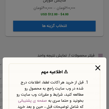
ساینس سورس
شوند
۲۰۰,۰۰۰
تومان
–
۶۰۰,۰۰۰
تومان
$4.00 - $12.00 USD
انتخاب گزینه ها
فیلتر محصولات
نمایش نتیجه واحد
قیمت
⚠️ اطلاعیه مهم
شرکت
قبل از خرید هر اکانت لطفا، اطلاعات درج
شده در وب سایت راجع به محصول رو
نوع محتوا
مطالعه کنید، شرایط و مقررات وب سایت رو
بخونید و حتما سری به
صفحه ی پشتیبانی
که شامل توضیحات قبل ، حین و بعد خرید
نوع سند