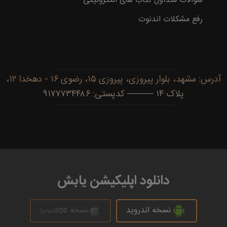
سوالات متداول کتاب های الکترونیکی
رفع مشکلات اندنوت
آدرس: مشهد، بلوار پیروزی، پیروزی ۱۵، رضوی ۱۶ - دهخدا ۱۲،
پلاک ۱۴ ──── کدپستی: ۹۱۷۷۷۳۴۴۸۶
دانلود اپلیکیشن یابش
نسخه اندروید
نسخه ios
(بزودی)