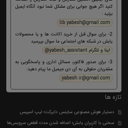
کنید اگر هیچ جوابی برای مشکل شما نبود آنگاه ایمیل
بزنید :
lib.yabesh@gmail.com
2- برای سوال قبل از خرید اکانت ها و یا محصولات
یابش در شبکه های اجتماعی ما سوال بپرسید
ایتا و تلگرام yabesh_assistant@
3- برای صدور فاکتور، مسائل اداری و پاسخگویی به
مشتریان حقوقی به آی دی جیمیل ما پیام دهید:
yabesh.ir@gmail.com
تازه ها
دستیار هوش مصنوعی ساینس دایرکت؛ لیپ اسپیس
سخنی با کاربران یابش؛ اضافه شدن مدت قطعی سرویس‌ها