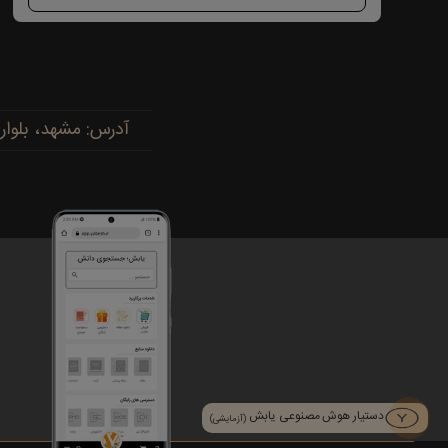
آدرس: مشهد، بلوار پیروزی، پیروزی ۱۵، رضوی ۱۶ - 
دستیار هوش مصنوعی یابش
(آزمایشی)