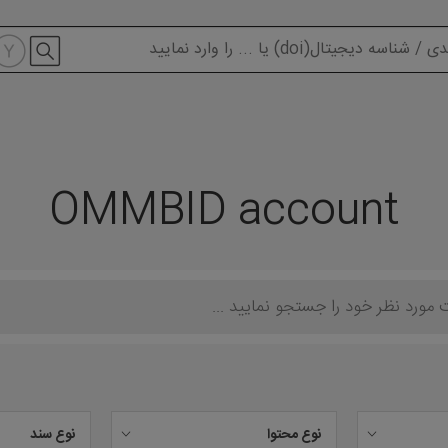
modal-check
OMMBID account
نوع محتوا
نوع سند