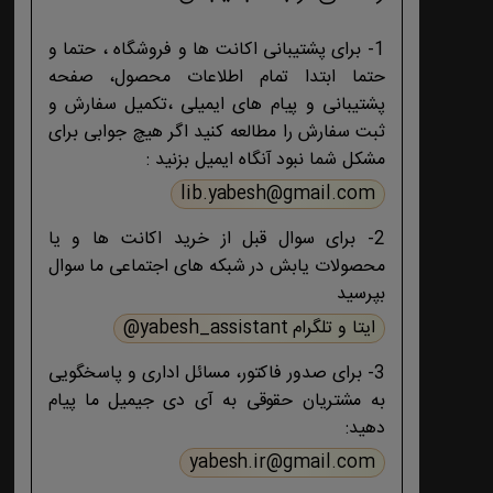
1- برای پشتیبانی اکانت ها و فروشگاه ، حتما و
حتما ابتدا تمام اطلاعات محصول، صفحه
پشتیبانی و پیام های ایمیلی ،تکمیل سفارش و
ثبت سفارش را مطالعه کنید اگر هیچ جوابی برای
مشکل شما نبود آنگاه ایمیل بزنید :
lib.yabesh@gmail.com
2- برای سوال قبل از خرید اکانت ها و یا
محصولات یابش در شبکه های اجتماعی ما سوال
بپرسید
ایتا و تلگرام yabesh_assistant@
3- برای صدور فاکتور، مسائل اداری و پاسخگویی
به مشتریان حقوقی به آی دی جیمیل ما پیام
دهید:
yabesh.ir@gmail.com