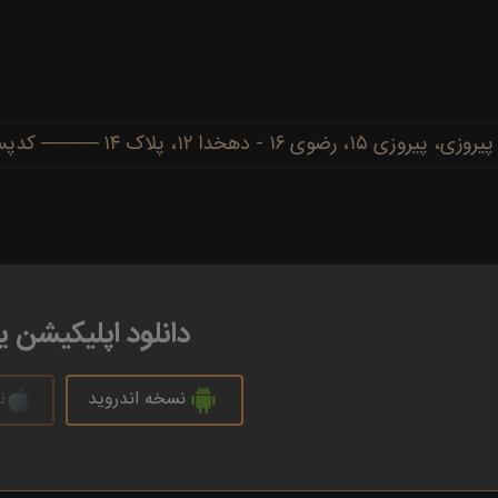
دهخدا ۱۲، پلاک ۱۴ ──── کدپستی: ۹۱۷۷۷۳۴۴۸۶
دانلود اپلیکیشن 
نسخه اندروید
ن