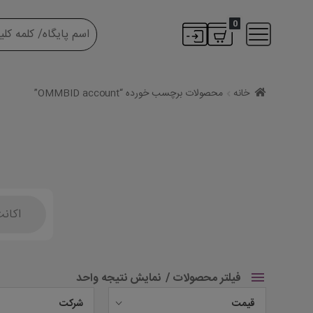
0
خانه
محصولات برچسب خورده “OMMBID account”
Products
search
فیلتر محصولات
نمایش نتیجه واحد
قیمت
شرکت