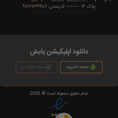
پلاک ۱۴ ──── کدپستی: ۹۱۷۷۷۳۴۴۸۶
دانلود اپلیکیشن یابش
نسخه اندروید
نسخه ios
(بزودی)
تمام حقوق محفوظ است © 2026