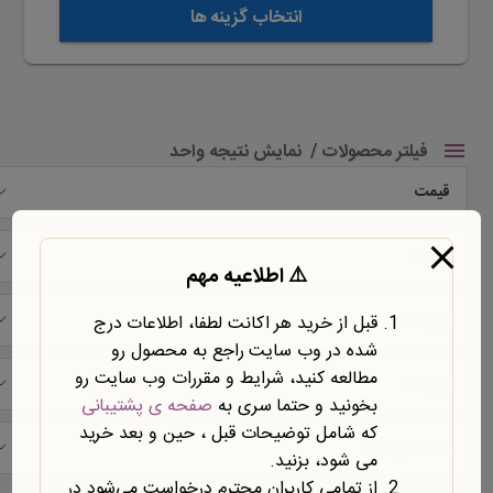
انتخاب گزینه ها
فیلتر محصولات
نمایش نتیجه واحد
قیمت
شرکت
⚠️ اطلاعیه مهم
نوع محتوا
قبل از خرید هر اکانت لطفا، اطلاعات درج
شده در وب سایت راجع به محصول رو
مطالعه کنید، شرایط و مقررات وب سایت رو
نوع سند
بخونید و حتما سری به
صفحه ی پشتیبانی
که شامل توضیحات قبل ، حین و بعد خرید
حیطه موضوعی
می شود، بزنید.
از تمامی کاربران محترم درخواست می‌شود در