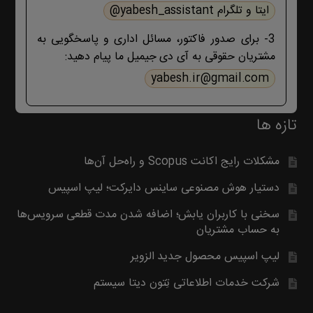
ایتا و تلگرام yabesh_assistant@
بگیرید. با تشکر
3- برای صدور فاکتور، مسائل اداری و پاسخگویی به
مشتریان حقوقی به آی دی جیمیل ما پیام دهید:
yabesh.ir@gmail.com
تازه ها
مشکلات رایج اکانت Scopus و راه‌حل آن‌ها
دستیار هوش مصنوعی ساینس دایرکت؛ لیپ اسپیس
سخنی با کاربران یابش؛ اضافه شدن مدت قطعی سرویس‌ها
به حساب مشتریان
لیپ اسپیس محصول جدید الزویر
شرکت خدمات اطلاعاتی تِتون دیتا سیستم