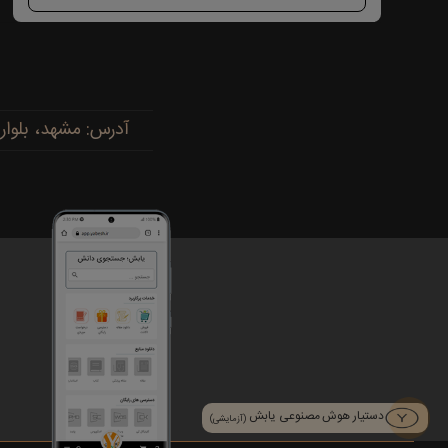
آدرس: مشهد، بلوار پیروزی، پیروزی ۱۵، رضوی ۱۶ - 
دستیار هوش مصنوعی یابش
(آزمایشی)