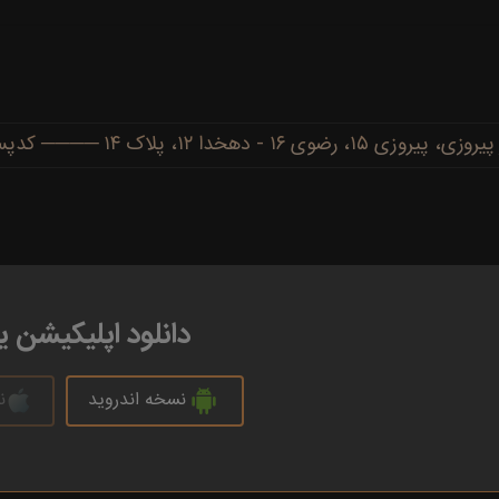
دهخدا ۱۲، پلاک ۱۴ ──── کدپستی: ۹۱۷۷۷۳۴۴۸۶
دانلود اپلیکیشن 
نسخه اندروید
ن