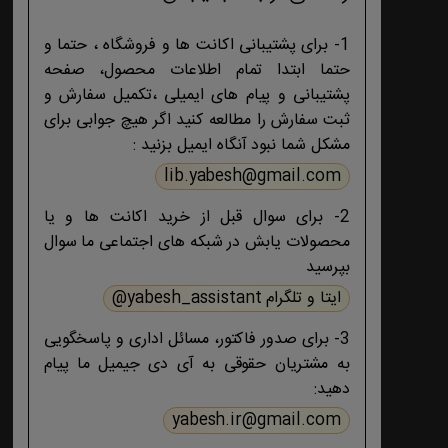
1- برای پشتیبانی اکانت ها و فروشگاه ، حتما و
حتما ابتدا تمام اطلاعات محصول، صفحه
پشتیبانی و پیام های ایمیلی ،تکمیل سفارش و
ثبت سفارش را مطالعه کنید اگر هیچ جوابی برای
مشکل شما نبود آنگاه ایمیل بزنید :
lib.yabesh@gmail.com
2- برای سوال قبل از خرید اکانت ها و یا
محصولات یابش در شبکه های اجتماعی ما سوال
بپرسید
ایتا و تلگرام yabesh_assistant@
3- برای صدور فاکتور، مسائل اداری و پاسخگویی
به مشتریان حقوقی به آی دی جیمیل ما پیام
دهید:
yabesh.ir@gmail.com