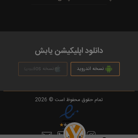
دانلود اپلیکیشن یابش
نسخه اندروید
نسخه ios
(بزودی)
تمام حقوق محفوظ است © 2026