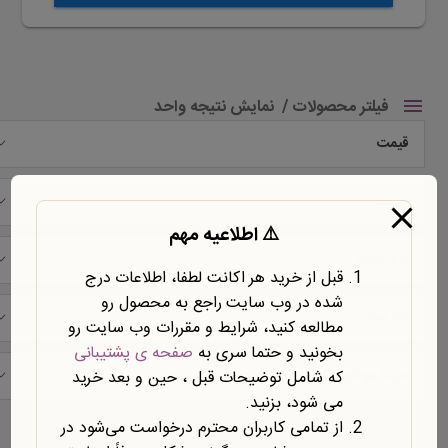
فیلتر محصولات
نمایش نتیجه واحد
قیمت
شرکت
⚠️ اطلاعیه مهم
نوع محتوا
قبل از خرید هر اکانت لطفا، اطلاعات درج
شده در وب سایت راجع به محصول رو
نوع سند
مطالعه کنید، شرایط و مقررات وب سایت رو
بخونید و حتما سری به
صفحه ی پشتیبانی
حیطه موضوعی
که شامل توضیحات قبل ، حین و بعد خرید
می شود، بزنید.
نمایش یک نتیجه
از تمامی کاربران محترم درخواست می‌شود در