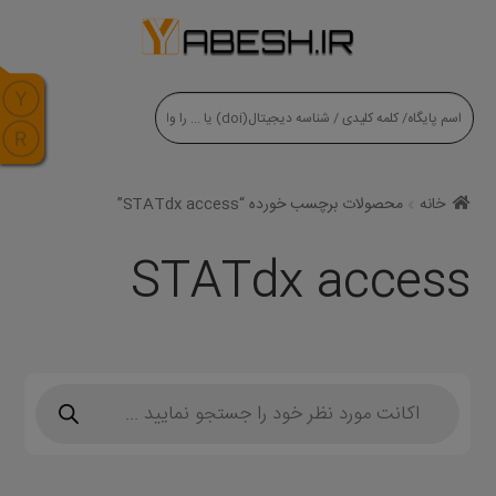
modal-check
خانه
محصولات برچسب خورده “STATdx access”
STATdx access
Products
search