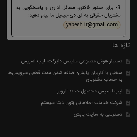
بگیرید. با تشکر
3- برای صدور فاکتور، مسائل اداری و پاسخگویی به
مشتریان حقوقی به آی دی جیمیل ما پیام دهید:
yabesh.ir@gmail.com
تازه ها
دستیار هوش مصنوعی ساینس دایرکت؛ لیپ اسپیس
سخنی با کاربران یابش؛ اضافه شدن مدت قطعی سرویس‌ها
به حساب مشتریان
لیپ اسپیس محصول جدید الزویر
شرکت خدمات اطلاعاتی تِتون دیتا سیستم
دسترسی به سایت یابش