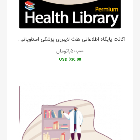
اکانت پایگاه اطلاعاتی هلث لایبرری پزشکی استئوپاتیک هلث لایبرری
۱,۵۰۰,۰۰۰
تومان
$30.00 USD