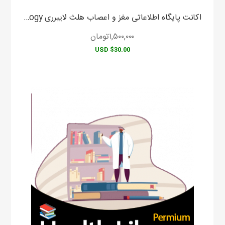
اکانت پایگاه اطلاعاتی مغز و اعصاب هلث لایبرری LWW Health Library Neurology
۱,۵۰۰,۰۰۰
تومان
$30.00 USD