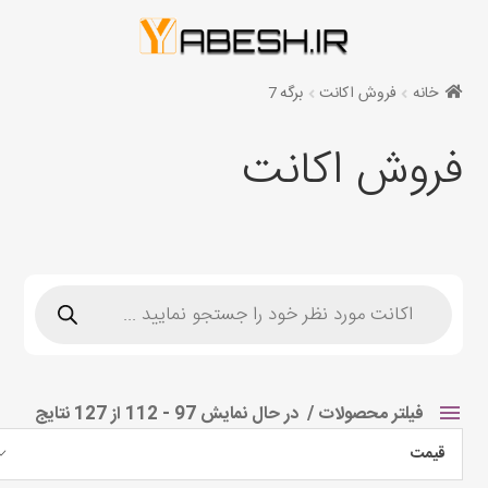
خانه
فروش اکانت
برگه 7
فروش اکانت
Products
search
فیلتر محصولات
در حال نمایش 97 - 112 از 127 نتایج
قیمت