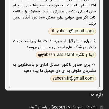
ابتدا تمام اطلاعات محصول، صفحه پشتیبانی و پیام
های ایمیلی ،تکمیل سفارش و ثبت سفارش را مطالعه
کنید اگر هیچ جوابی برای مشکل شما نبود آنگاه ایمیل
بزنید :
lib.yabesh@gmail.com
2- برای سوال قبل از خرید اکانت ها و یا محصولات
یابش در شبکه های اجتماعی ما سوال بپرسید
ایتا و تلگرام yabesh_assistant@
3- برای صدور فاکتور، مسائل اداری و پاسخگویی به
مشتریان حقوقی به آی دی جیمیل ما پیام دهید:
yabesh.ir@gmail.com
تازه ها
مشکلات رایج اکانت Scopus و راه‌حل آن‌ها