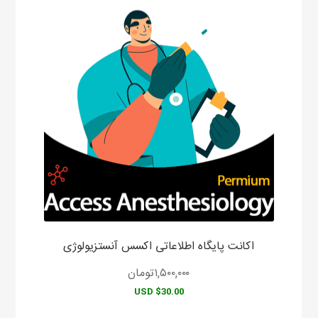
اکانت پایگاه اطلاعاتی اکسس آنستزیولوژی
۱,۵۰۰,۰۰۰
تومان
$30.00 USD