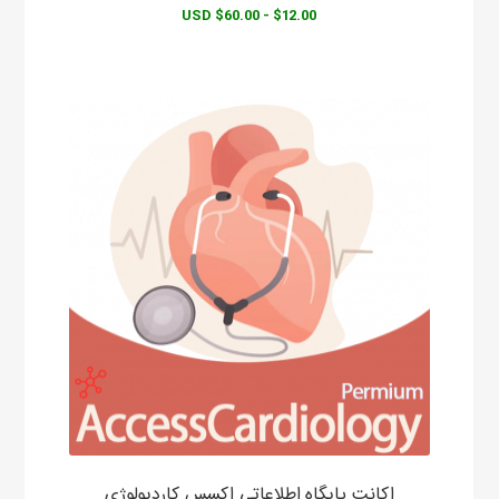
$12.00 - $60.00 USD
اکانت پایگاه اطلاعاتی اکسس کاردیولوژی