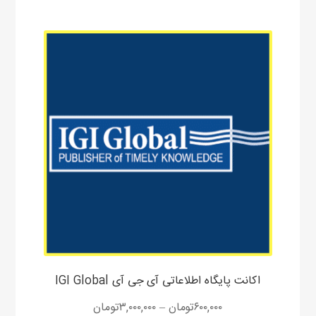
این
محصول
دارای
انواع
مختلفی
می
باشد.
گزینه
ها
ممکن
است
در
صفحه
محصول
اکانت پایگاه اطلاعاتی آی جی آی IGI Global
انتخاب
شوند
۶۰۰,۰۰۰
تومان
–
۳,۰۰۰,۰۰۰
تومان