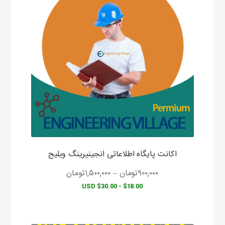
دارای
انواع
مختلفی
می
باشد.
گزینه
ها
ممکن
است
در
صفحه
محصول
اکانت پایگاه اطلاعاتی انجینیرینگ ویلیج
انتخاب
شوند
۹۰۰,۰۰۰
تومان
–
۱,۵۰۰,۰۰۰
تومان
$18.00 - $30.00 USD