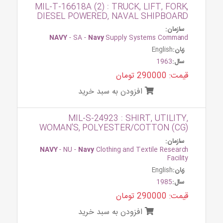
MIL-T-16618A (2) : TRUCK, LIFT, FORK,
DIESEL POWERED, NAVAL SHIPBOARD
سازمان:
NAVY
- SA -
Navy
Supply Systems Command
زبان:
English
سال:
1963
قیمت: 290000 تومان
افزودن به سبد خرید
MIL-S-24923 : SHIRT, UTILITY,
WOMAN'S, POLYESTER/COTTON (CG)
سازمان:
NAVY
- NU -
Navy
Clothing and Textile Research
Facility
زبان:
English
سال:
1985
قیمت: 290000 تومان
افزودن به سبد خرید