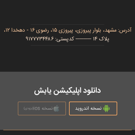
آدرس: مشهد، بلوار پیروزی، پیروزی ۱۵، رضوی ۱۶ - دهخدا ۱۲،
پلاک ۱۴ ──── کدپستی: ۹۱۷۷۷۳۴۴۸۶
دانلود اپلیکیشن یابش
نسخه اندروید
نسخه ios
(بزودی)