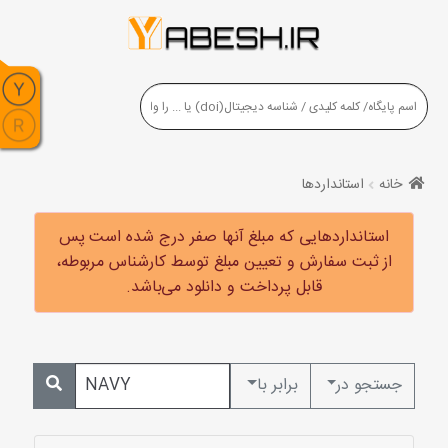
خانه
استانداردها
استانداردهایی که مبلغ آنها صفر درج شده است پس
از ثبت سفارش و تعیین مبلغ توسط کارشناس مربوطه،
قابل پرداخت و دانلود می‌باشد.
جستجو در
برابر با