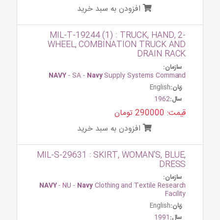
افزودن به سبد خرید
MIL-T-19244 (1) : TRUCK, HAND, 2-
WHEEL, COMBINATION TRUCK AND
DRAIN RACK
سازمان:
NAVY
- SA -
Navy
Supply Systems Command
زبان:
English
سال:
1962
قیمت: 290000 تومان
افزودن به سبد خرید
MIL-S-29631 : SKIRT, WOMAN'S, BLUE,
DRESS
سازمان:
NAVY
- NU -
Navy
Clothing and Textile Research
Facility
زبان:
English
سال:
1991