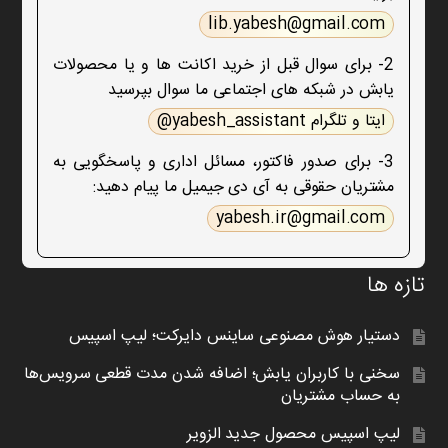
lib.yabesh@gmail.com
2- برای سوال قبل از خرید اکانت ها و یا محصولات
یابش در شبکه های اجتماعی ما سوال بپرسید
ایتا و تلگرام yabesh_assistant@
3- برای صدور فاکتور، مسائل اداری و پاسخگویی به
مشتریان حقوقی به آی دی جیمیل ما پیام دهید:
yabesh.ir@gmail.com
تازه ها
دستیار هوش مصنوعی ساینس دایرکت؛ لیپ اسپیس
سخنی با کاربران یابش؛ اضافه شدن مدت قطعی سرویس‌ها
به حساب مشتریان
لیپ اسپیس محصول جدید الزویر