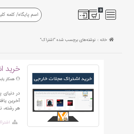
0
خانه
نوشته‌های برچسب شده “اشتراک”
خرید ا
همکار یاب
در دنیای پ
آخرین یاف
هر رشته، ن
اشتراک