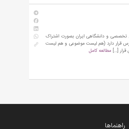
ای تخصصی و دانشگاهی ایران بصورت اشتراک
لیست های مجلات علمی – پژوهشی و ISI ما در این آدرس قرار دارد (هم لیست موضوعی و هم لیست
مطالعه کامل
راهنماها