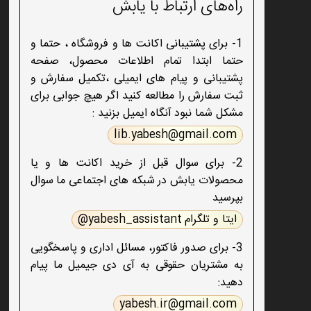
راه‌های ارتباط با یابش
1- برای پشتیبانی اکانت ها و فروشگاه ، حتما و
حتما ابتدا تمام اطلاعات محصول، صفحه
پشتیبانی و پیام های ایمیلی ،تکمیل سفارش و
ثبت سفارش را مطالعه کنید اگر هیچ جوابی برای
مشکل شما نبود آنگاه ایمیل بزنید :
lib.yabesh@gmail.com
2- برای سوال قبل از خرید اکانت ها و یا
محصولات یابش در شبکه های اجتماعی ما سوال
بپرسید
ایتا و تلگرام yabesh_assistant@
3- برای صدور فاکتور، مسائل اداری و پاسخگویی
به مشتریان حقوقی به آی دی جیمیل ما پیام
دهید:
yabesh.ir@gmail.com