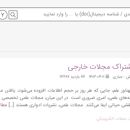
شتراک مجلات خارجی
ش - جباری
۱۴۰۳-۰۴-۱۱
بازدید ۱۳۶۸۷
هناور علم، جایی که هر روز بر حجم اطلاعات افزوده می‌شود، یافتن منا
ته‌های علمی، امری ضروری است. در این میان، مجلات علمی تخصصی ب
قشی حیاتی ایفا می‌کنند. مجلات علمی، نشریات ادواری هستند […]
مطال
 مجلات الکترونیکی