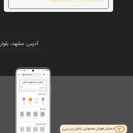
آدرس: مشهد، بلوار پیروزی، پیروزی ۱۵، رضوی ۱۶ - 
دستیار هوش مصنوعی یابش
(آزمایشی)