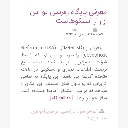
معرفی پایگاه رفرنس یو اس
ای از ابسکوهاست
۱۳۹۸-۰۹-۰۷
بازدید ۱۶۹۲
معرفی پایگاه اطلاعاتی (Reference USA
(ebscohost رفرنس یو اس ای که توسط
شرکت اینفوگروپ تولید شده است، منبع
برجسته اطلاعات تجاری و مسکونی در ایالات
متحده آمریکا می باشد. این پایگاه به تمامی
کاربرانی که به دنبال شغل هستند، این امکان را
می­دهد که در میان مشاغل آمریکا جستجو کنند،
شغل خود را راه […]
مطالعه کامل
آموزش سواد کارآفرینی
,
ابزارهای آموختن
,
مدرسه پژوهش