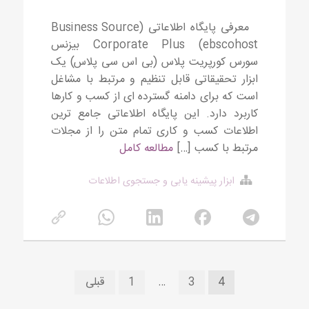
معرفی پایگاه اطلاعاتی (Business Source
Corporate Plus (ebscohost بیزنس
سورس کورپریت پلاس (بی اس سی پلاس) یک
ابزار تحقیقاتی قابل تنظیم و مرتبط با مشاغل
است که برای دامنه گسترده ای از کسب و کارها
کاربرد دارد. این پایگاه اطلاعاتی جامع ترین
اطلاعات کسب و کاری تمام متن را از مجلات
مرتبط با کسب […]
مطالعه کامل
ابزار پیشینه یابی و جستجوی اطلاعات
راهبری
4
3
…
1
قبلی
نوشته‌ها