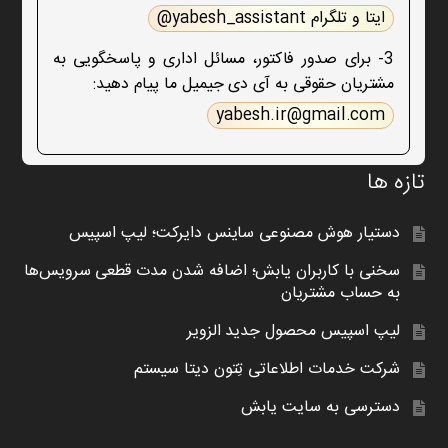
ایتا و تلگرام yabesh_assistant@
3- برای صدور فاکتور، مسائل اداری و پاسخگویی به
مشتریان حقوقی به آی دی جیمیل ما پیام دهید:
yabesh.ir@gmail.com
تازه ها
دستیار هوش مصنوعی ساینس دایرکت؛ لیپ اسپیس
سخنی با کاربران یابش؛ اضافه شدن مدت قطعی سرویس‌ها
به حساب مشتریان
لیپ اسپیس محصول جدید الزویر
شرکت خدمات اطلاعاتی تِتون دیتا سیستم
دسترسی به سایت یابش