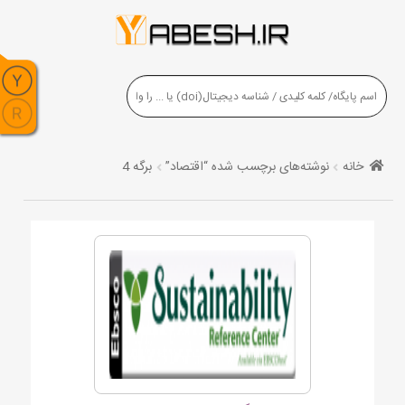
خانه
نوشته‌های برچسب شده “اقتصاد”
برگه 4