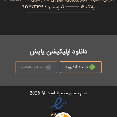
پلاک ۱۴ ──── کدپستی: ۹۱۷۷۷۳۴۴۸۶
دانلود اپلیکیشن یابش
نسخه اندروید
نسخه ios
(بزودی)
تمام حقوق محفوظ است © 2026