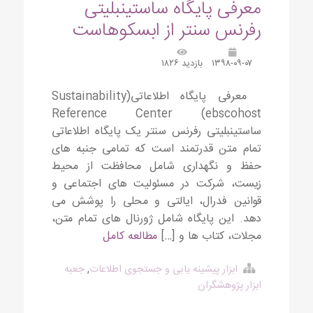
معرفی پایگاه ساستینبلیتی
رفرنس سنتر از ابسکوهاست
۱۳۹۸-۰۹-۰۷
بازدید ۱۸۲۶
معرفی پایگاه اطلاعاتی(Sustainability
Reference Center (ebscohost
ساستینبلیتی رفرنس سنتر یک پایگاه اطلاعاتی
تمام متن قدرتمند است که تمامی جنبه های
حفظ و نگهداری شامل محافظت از محیط
زیست، شرکت در مسئولیت های اجتماعی و
قوانین فدرال، ایالتی و محلی را پوشش می
دهد. این پایگاه شامل ژورنال های تمام متن،
مجلات، کتاب ها و […]
مطالعه کامل
ابزار پیشینه یابی و جستجوی اطلاعات
,
جعبه
ابزار پژوهشگران