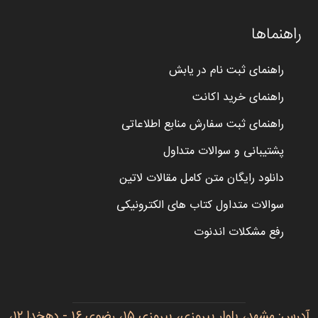
راهنماها
راهنمای ثبت نام در یابش
راهنمای خرید اکانت
راهنمای ثبت سفارش منابع اطلاعاتی
پشتیبانی و سوالات متداول
دانلود رایگان متن کامل مقالات لاتین
سوالات متداول کتاب های الکترونیکی
رفع مشکلات اندنوت
آدرس: مشهد، بلوار پیروزی، پیروزی ۱۵، رضوی ۱۶ - دهخدا ۱۲،