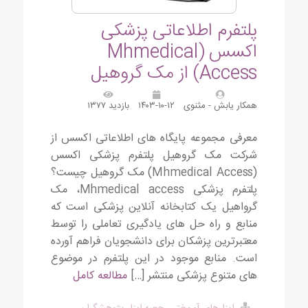
پلتفرم اطلاعاتی پزشکی
اکسس (Mhmedical
Access) از مک گروهیل
همکار یابش - مثنوی
۱۴۰۳-۱۰-۱۲
بازدید ۱۳۷۷
معرفی مجموعه پایگاه های اطلاعاتی اکسس از
شرکت مک گروهیل پلتفرم پزشکی اکسس
(Mhmedical Access) مک گروهیل چیست؟
پلتفرم پزشکی Mhmedical access، مک
گرواهیل یک کتابخانه آنلاین پزشکی است که
منابع و راه حل های یادگیری تعاملی را توسط
معتبرترین پزشکان برای دانشجویان فراهم آورده
است. منابع موجود در این پلتفرم در موضوع
های متنوع پزشکی منتشر […]
مطالعه کامل