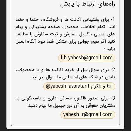
راه‌های ارتباط با یابش
1- برای پشتیبانی اکانت ها و فروشگاه ، حتما و حتما
ابتدا تمام اطلاعات محصول، صفحه پشتیبانی و پیام
های ایمیلی ،تکمیل سفارش و ثبت سفارش را مطالعه
کنید اگر هیچ جوابی برای مشکل شما نبود آنگاه ایمیل
بزنید :
lib.yabesh@gmail.com
2- برای سوال قبل از خرید اکانت ها و یا محصولات
یابش در شبکه های اجتماعی ما سوال بپرسید
ایتا و تلگرام yabesh_assistant@
3- برای صدور فاکتور، مسائل اداری و پاسخگویی به
مشتریان حقوقی به آی دی جیمیل ما پیام دهید:
yabesh.ir@gmail.com