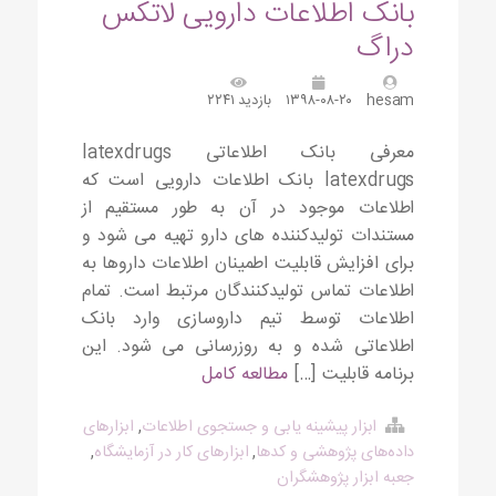
بانک اطلاعات دارویی لاتکس
دراگ
hesam
۱۳۹۸-۰۸-۲۰
بازدید ۲۲۴۱
معرفی بانک اطلاعاتی latexdrugs
latexdrugs بانک اطلاعات دارویی است که
اطلاعات موجود در آن به طور مستقیم از
مستندات تولیدکننده های دارو تهیه می شود و
برای افزایش قابلیت اطمینان اطلاعات داروها به
اطلاعات تماس تولیدکنندگان مرتبط است. تمام
اطلاعات توسط تیم داروسازی وارد بانک
اطلاعاتی شده و به روزرسانی می شود. این
برنامه قابلیت […]
مطالعه کامل
ابزار پیشینه یابی و جستجوی اطلاعات
,
ابزارهای
داده‌های پژوهشی و کدها
,
ابزارهای کار در آزمایشگاه
,
جعبه ابزار پژوهشگران