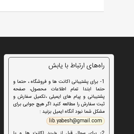
راه‌های ارتباط با یابش
1- برای پشتیبانی اکانت ها و فروشگاه ، حتما و
حتما ابتدا تمام اطلاعات محصول، صفحه
پشتیبانی و پیام های ایمیلی ،تکمیل سفارش و
ثبت سفارش را مطالعه کنید اگر هیچ جوابی برای
مشکل شما نبود آنگاه ایمیل بزنید :
lib.yabesh@gmail.com
2- برای سوال قبل از خرید اکانت ها و یا