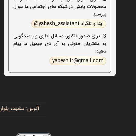
محصولات یابش در شبکه های اجتماعی ما سوال
بپرسید
ایتا و تلگرام yabesh_assistant@
3- برای صدور فاکتور، مسائل اداری و پاسخگویی
به مشتریان حقوقی به آی دی جیمیل ما پیام
دهید:
yabesh.ir@gmail.com
آدرس: مشهد، بلوار پیروزی، پیروزی ۱۵، رضوی ۱۶ - 