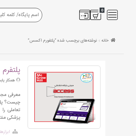
0
خانه
نوشته‌های برچسب شده “پلتفورم اکسس”
پلتفرم اطلاعا
همکار یاب
تعاملی را 
پزشکی منت
ابزاره