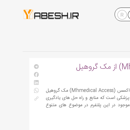
معرفی مجموعه پایگاه های اطلاعاتی اکسس از شرکت مک گروهیل پلتفرم پزشکی اکسس (Mhmedical Access) مک گروهیل
ل یک کتابخانه آنلاین پزشکی است که منابع و راه حل های یادگیری
موجود در این پلتفرم در موضوع های متنوع