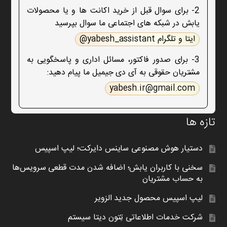
2- برای سوال قبل از خرید اکانت ها و یا محصولات
یابش در شبکه های اجتماعی ما سوال بپرسید
ایتا و تلگرام yabesh_assistant@
3- برای صدور فاکتور، مسائل اداری و پاسخگویی به
مشتریان حقوقی به آی دی جیمیل ما پیام دهید:
yabesh.ir@gmail.com
تازه ها
دستیار هوش مصنوعی ساینس دایرکت؛ لیپ اسپیس
سخنی با کاربران یابش؛ اضافه شدن مدت قطعی سرویس‌ها
به حساب مشتریان
لیپ اسپیس محصول جدید الزویر
شرکت خدمات اطلاعاتی تِتون دیتا سیستم