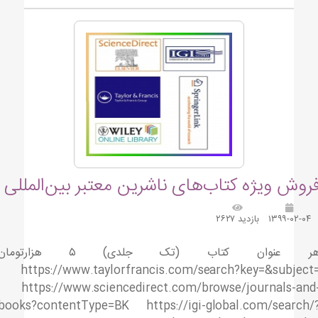
روش ویژه کتاب‌های ناشرین معتبر بین‌المللی
۱۳۹۹-۰۲-۰۴
بازدید ۲۶۲۷
هر عنوان کتاب (تک جلدی) ۵ هزارتومان
https://www.taylorfrancis.com/search?key=&subject
https://www.sciencedirect.com/browse/journals-and
books?contentType=BK https://igi-global.com/search/