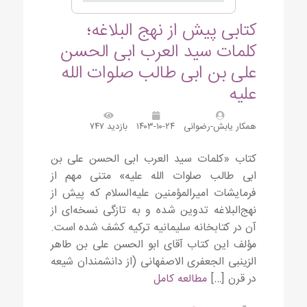
کتابی پیش از نهج البلاغه؛
کلمات سید العرب ابی الحسن
علی بن ابی طالب صلوات الله
علیه
همکار یابش-رضوانی
۱۴۰۳-۱۰-۲۴
بازدید ۷۴۷
کتاب «کلمات سید العرب ابی الحسن علی بن
ابی طالب صلوات الله علیه» متنی مهم از
فرمایشات امیرالمؤمنین علیه‌السلام که پیش از
نهج‌البلاغه تدوین شده و به تازگی نسخه‌ای از
آن در کتابخانه سلیمانیه ترکیه کشف شده است.
مؤلف این کتاب آقای ابو الحسن علی بن طاهر
الزینبی الجعفری الاصفهانی (از دانشمندان شیعه
در قرن […]
مطالعه کامل