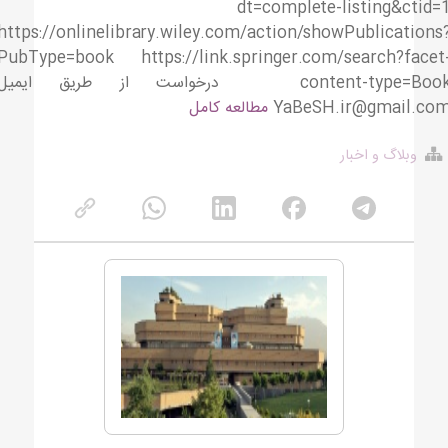
dt=complete-listing&ctid=
https://onlinelibrary.wiley.com/action/showPublications
PubType=book https://link.springer.com/search?facet
content-type=Book درخواست از طریق ایمیل
YaBeSH.ir@gmail.co
مطالعه کامل
وبلاگ و اخبار