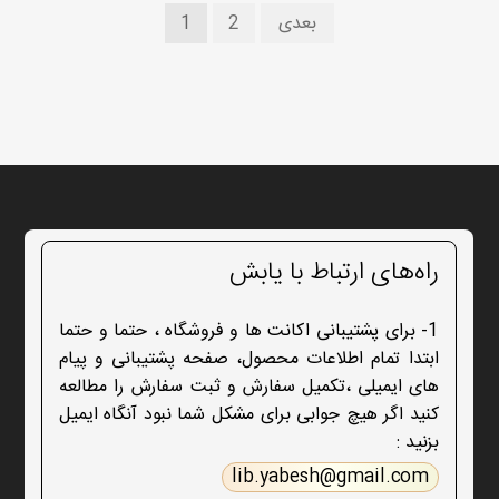
راهبری
بعدی
2
1
نوشته‌ها
راه‌های ارتباط با یابش
1- برای پشتیبانی اکانت ها و فروشگاه ، حتما و حتما
ابتدا تمام اطلاعات محصول، صفحه پشتیبانی و پیام
های ایمیلی ،تکمیل سفارش و ثبت سفارش را مطالعه
کنید اگر هیچ جوابی برای مشکل شما نبود آنگاه ایمیل
بزنید :
lib.yabesh@gmail.com