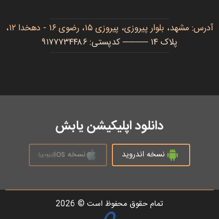
آدرس: مشهد، بلوار پیروزی، پیروزی ۱۵، رضوی ۱۶ - دهخدا ۱۲،
پلاک ۱۴ ──── کدپستی: ۹۱۷۷۷۳۴۴۸۶
دانلود اپلیکیشن یابش
نسخه اندروید
نسخه ios
(بزودی)
تمام حقوق محفوظ است © 2026