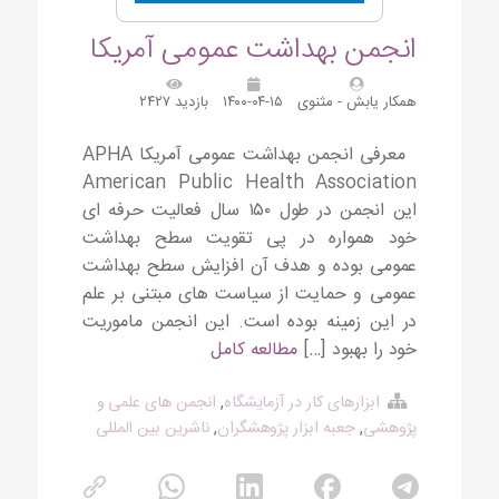
انجمن بهداشت عمومی آمریکا
همکار یابش - مثنوی
۱۴۰۰-۰۴-۱۵
بازدید ۲۴۲۷
معرفی انجمن بهداشت عمومی آمریکا APHA
American Public Health Association
این انجمن در طول ۱۵۰ سال فعالیت حرفه ای
خود همواره در پی تقویت سطح بهداشت
عمومی بوده و هدف آن افزایش سطح بهداشت
عمومی و حمایت از سیاست های مبتنی بر علم
در این زمینه بوده است. این انجمن ماموریت
خود را بهبود […]
مطالعه کامل
ابزارهای کار در آزمایشگاه
,
انجمن های علمی و
پژوهشی
,
جعبه ابزار پژوهشگران
,
ناشرین بین المللی