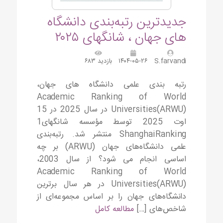
جدیدترین رتبه‌بندی دانشگاه
های جهان ، شانگهای ۲۰۲۵
S.farvandi
۱۴۰۴-۰۵-۲۶
بازدید ۶۸۳
رتبه بندی علمی دانشگاه های جهان،
Academic Ranking of World
Universities(ARWU) در سال 2025 در 15
اوت 2025 توسط مؤسسه شانگهای1
ShanghaiRanking منتشر شد. رتبه‌بندی
علمی دانشگاه‌های جهان (ARWU) بر چه
اساسی انجام می شود؟ از سال 2003،
Academic Ranking of World
Universities(ARWU) در هر سال برترین
دانشگاه‌های جهان را بر اساس مجموعه‌ای از
شاخص‌های […]
مطالعه کامل