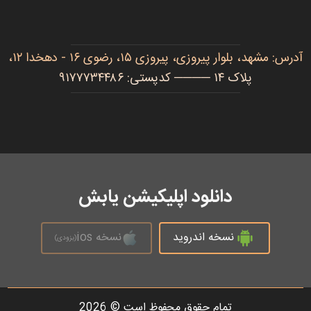
آدرس: مشهد، بلوار پیروزی، پیروزی ۱۵، رضوی ۱۶ - دهخدا ۱۲،
پلاک ۱۴ ──── کدپستی: ۹۱۷۷۷۳۴۴۸۶
دانلود اپلیکیشن یابش
نسخه اندروید
نسخه ios
(بزودی)
تمام حقوق محفوظ است © 2026