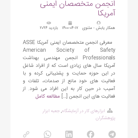
انجمن متخصصان ایمنی
آمریکا
همکار یابش - مثنوی
۱۴۰۰-۰۴-۱۷
بازدید ۲۰۹۴
معرفی انجمن متخصصان ایمنی آمریکا ASSE
American Society of Safety
Professionals انجمن مهندسی بهداشت
آمریکا سال های زیادی است که از افراد شاغل
در این حوزه حمایت و پشتیبانی کرده و با
فعالیت های خود مانع از صدمات، تلفات و
آسیب در حین کار به این افراد می شود. از
فعالیت های این انجمن […]
مطالعه کامل
ابزارهای کار در آزمایشگاه
,
جعبه ابزار
پژوهشگران