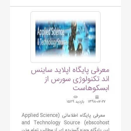
معرفی پایگاه اپلاید ساینس
اند تکنولوژی سورس از
ابسکوهاست
۱۳۹۸-۰۷-۲۷
بازدید ۱۵۲۹
معرفی پایگاه اطلاعاتی (Applied Science
and Technology Source (ebscohost
این پایگاه حوزه گسترده ای از مطالب تمام متن