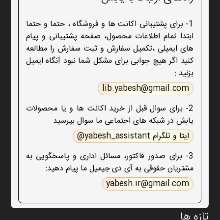
1- برای پشتیبانی اکانت ها و فروشگاه ، حتما و حتما
ابتدا تمام اطلاعات محصول، صفحه پشتیبانی و پیام
های ایمیلی ،تکمیل سفارش و ثبت سفارش را مطالعه
کنید اگر هیچ جوابی برای مشکل شما نبود آنگاه ایمیل
بزنید :
lib.yabesh@gmail.com
2- برای سوال قبل از خرید اکانت ها و یا محصولات
یابش در شبکه های اجتماعی ما سوال بپرسید
ایتا و تلگرام yabesh_assistant@
3- برای صدور فاکتور، مسائل اداری و پاسخگویی به
مشتریان حقوقی به آی دی جیمیل ما پیام دهید:
yabesh.ir@gmail.com
تازه ها