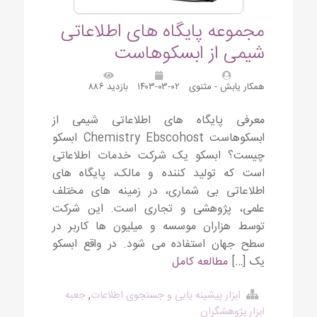
مجموعه پایگاه های اطلاعاتی
شیمی از ابسکوهاست
همکار یابش - مثنوی
۱۴۰۳-۰۳-۰۲
بازدید ۸۸۶
معرفی پایگاه های اطلاعاتی شیمی از
ابسکوهاست Chemistry Ebscohost ابسکو
چیست؟ ابسکو یک شرکت خدمات اطلاعاتی
است که تولید کننده و مالک، پایگاه های
اطلاعاتی بی شماری، در زمینه های مختلف
علمی، پژوهشی و تجاری است. این شرکت
توسط هزاران موسسه و میلیون ها کاربر در
سطح جهان استفاده می شود. در واقع ابسکو
یک […]
مطالعه کامل
ابزار پیشینه یابی و جستجوی اطلاعات
,
جعبه
ابزار پژوهشگران