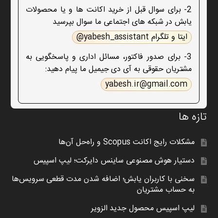
2- برای سوال قبل از خرید اکانت ها و یا محصولات
یابش در شبکه های اجتماعی ما سوال بپرسید
ایتا و تلگرام yabesh_assistant@
3- برای صدور فاکتور، مسائل اداری و پاسخگویی به
مشتریان حقوقی به آی دی جیمیل ما پیام دهید:
yabesh.ir@gmail.com
تازه ها
مشکلات رایج اکانت Scopus و راه‌حل آن‌ها
دستیار هوش مصنوعی ساینس دایرکت؛ لیپ اسپیس
سخنی با کاربران یابش؛ اضافه شدن مدت قطعی سرویس‌ها
به حساب مشتریان
لیپ اسپیس محصول جدید الزویر