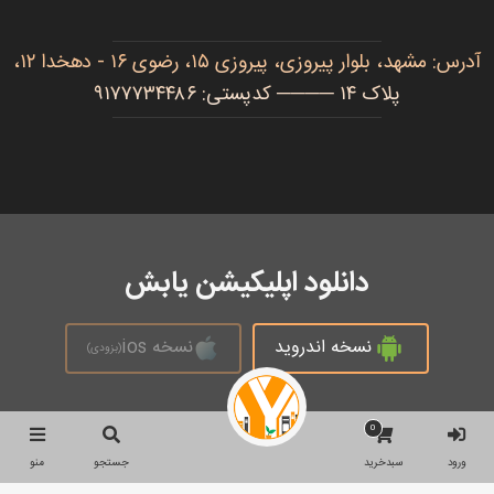
آدرس: مشهد، بلوار پیروزی، پیروزی ۱۵، رضوی ۱۶ - دهخدا ۱۲،
پلاک ۱۴ ──── کدپستی: ۹۱۷۷۷۳۴۴۸۶
دانلود اپلیکیشن یابش
نسخه اندروید
نسخه ios
(بزودی)
0
تمام حقوق محفوظ است © 2026
ورود
سبدخرید
جستجو
منو