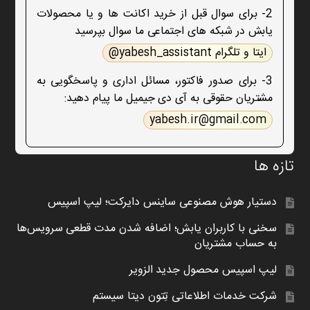
2- برای سوال قبل از خرید اکانت ها و یا محصولات
یابش در شبکه های اجتماعی ما سوال بپرسید
ایتا و تلگرام yabesh_assistant@
3- برای صدور فاکتور، مسائل اداری و پاسخگویی به
مشتریان حقوقی به آی دی جیمیل ما پیام دهید:
yabesh.ir@gmail.com
تازه ها
دستیار هوش مصنوعی ساینس دایرکت؛ لیپ اسپیس
سخنی با کاربران یابش؛ اضافه شدن مدت قطعی سرویس‌ها
به حساب مشتریان
لیپ اسپیس محصول جدید الزویر
شرکت خدمات اطلاعاتی تِتون دیتا سیستم