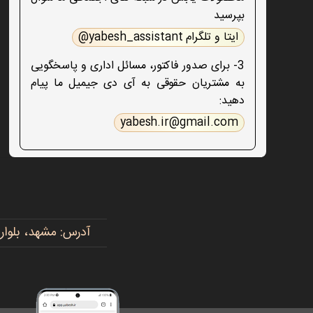
بپرسید
ایتا و تلگرام yabesh_assistant@
3- برای صدور فاکتور، مسائل اداری و پاسخگویی
به مشتریان حقوقی به آی دی جیمیل ما پیام
دهید:
yabesh.ir@gmail.com
آدرس: مشهد، بلوار پیروزی، پیروزی ۱۵، رضوی ۱۶ - 