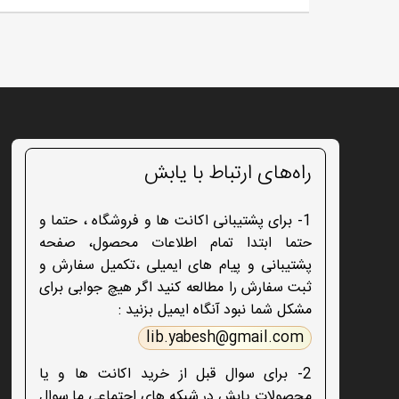
راه‌های ارتباط با یابش
1- برای پشتیبانی اکانت ها و فروشگاه ، حتما و
حتما ابتدا تمام اطلاعات محصول، صفحه
پشتیبانی و پیام های ایمیلی ،تکمیل سفارش و
ثبت سفارش را مطالعه کنید اگر هیچ جوابی برای
مشکل شما نبود آنگاه ایمیل بزنید :
lib.yabesh@gmail.com
2- برای سوال قبل از خرید اکانت ها و یا
محصولات یابش در شبکه های اجتماعی ما سوال