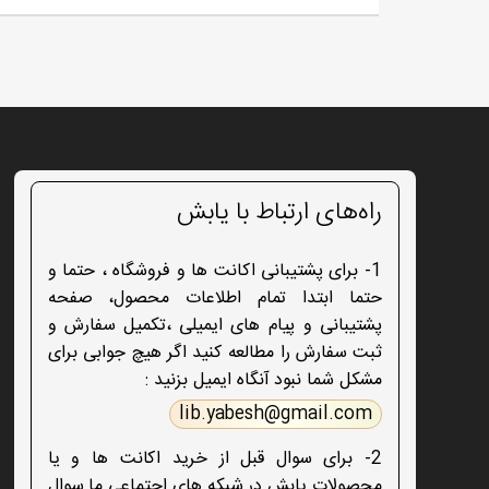
راه‌های ارتباط با یابش
1- برای پشتیبانی اکانت ها و فروشگاه ، حتما و
حتما ابتدا تمام اطلاعات محصول، صفحه
پشتیبانی و پیام های ایمیلی ،تکمیل سفارش و
ثبت سفارش را مطالعه کنید اگر هیچ جوابی برای
مشکل شما نبود آنگاه ایمیل بزنید :
lib.yabesh@gmail.com
2- برای سوال قبل از خرید اکانت ها و یا
محصولات یابش در شبکه های اجتماعی ما سوال