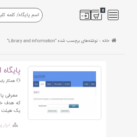
0
خانه
نوشته‌های برچسب شده “Library and information”
پایگاه 
همکار یاب
که هدف خود
یک هیئت تح
ابزار 