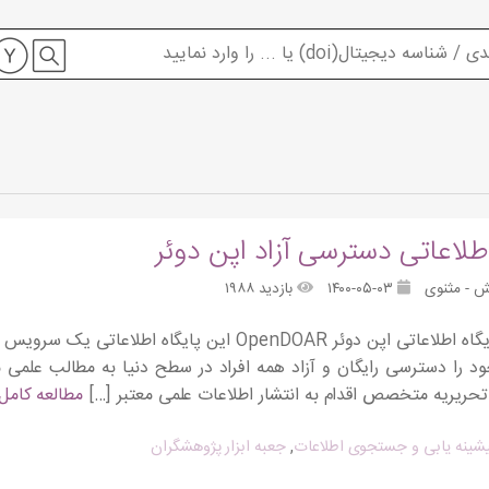
اطلاعاتی دسترسی آزاد اپن دوئر
ش - مثنوی
۱۴۰۰-۰۵-۰۳
بازدید ۱۹۸۸
معرفی پایگاه اطلاعاتی اپن دوئر OpenDOAR این پای
 را دسترسی رایگان و آزاد همه افراد در سطح دنیا به مطالب علمی مع
ریریه متخصص اقدام به انتشار اطلاعات علمی معتبر […]
مطالعه کامل
پیشینه یابی و جستجوی اطلاعات
,
جعبه ابزار پژوهشگران