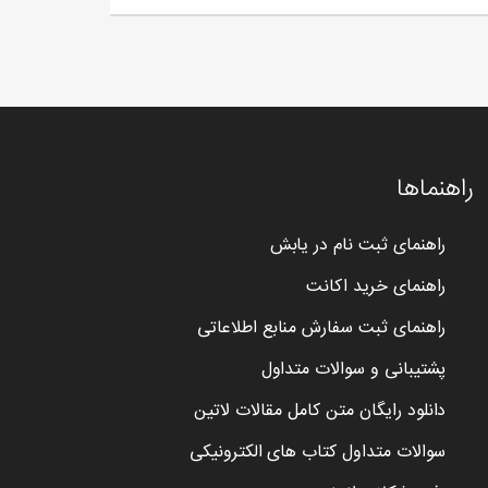
راهنماها
راهنمای ثبت نام در یابش
راهنمای خرید اکانت
راهنمای ثبت سفارش منابع اطلاعاتی
پشتیبانی و سوالات متداول
دانلود رایگان متن کامل مقالات لاتین
سوالات متداول کتاب های الکترونیکی