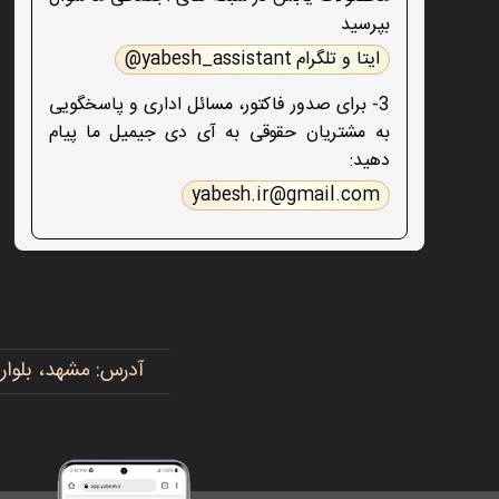
بپرسید
ایتا و تلگرام yabesh_assistant@
3- برای صدور فاکتور، مسائل اداری و پاسخگویی
به مشتریان حقوقی به آی دی جیمیل ما پیام
دهید:
yabesh.ir@gmail.com
آدرس: مشهد، بلوار پیروزی، پیروزی ۱۵، رضوی ۱۶ - 