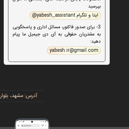
بپرسید
ایتا و تلگرام yabesh_assistant@
3- برای صدور فاکتور، مسائل اداری و پاسخگویی
به مشتریان حقوقی به آی دی جیمیل ما پیام
دهید:
yabesh.ir@gmail.com
آدرس: مشهد، بلوار پیروزی، پیروزی ۱۵، رضوی ۱۶ - 