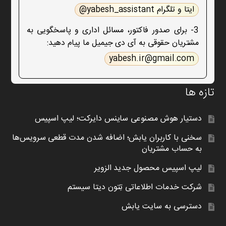
ایتا و تلگرام yabesh_assistant@
3- برای صدور فاکتور، مسائل اداری و پاسخگویی به
مشتریان حقوقی به آی دی جیمیل ما پیام دهید:
yabesh.ir@gmail.com
تازه ها
دستیار هوش مصنوعی ساینس دایرکت؛ لیپ اسپیس
سخنی با کاربران یابش؛ اضافه شدن مدت قطعی سرویس‌ها
به حساب مشتریان
لیپ اسپیس محصول جدید الزویر
شرکت خدمات اطلاعاتی تِتون دیتا سیستم
دسترسی به سایت یابش